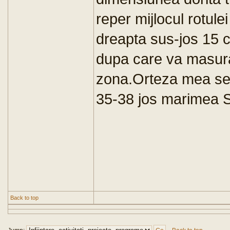
reper mijlocul rotule
dreapta sus-jos 15 
dupa care va masurat
zona.Orteza mea se 
35-38 jos marimea S
Back to top