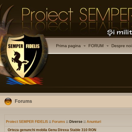
Prima pagina
FORUM
Despre noi
Forums
Proiect SEMPER FIDELIS
::
Forums
:: Diverse ::
Anunturi
Orteza genunchi mobila Genu Direxa Stable 310 RON