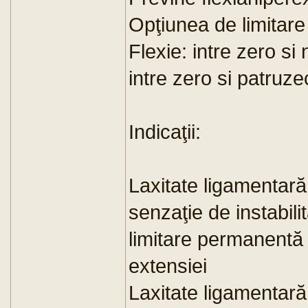
Opţiunea de limitare 
Flexie: intre zero s
intre zero si patruze
Indicaţii:
Laxitate ligamentar
senzaţie de instabil
limitare permanentă 
extensiei
Laxitate ligamentară