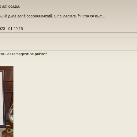
d am ocazia:
în plină zonă cooperativizată. Cinci hectare, în jurul lor num...
23 - 01:49:15
i, sa-l dezamagesti pe public?