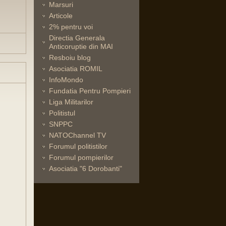
Marsuri
Articole
2% pentru voi
Directia Generala
Anticoruptie din MAI
Resboiu blog
Asociatia ROMIL
InfoMondo
Fundatia Pentru Pompieri
Liga Militarilor
Politistul
SNPPC
NATOChannel TV
Forumul politistilor
Forumul pompierilor
Asociatia "6 Dorobanti"