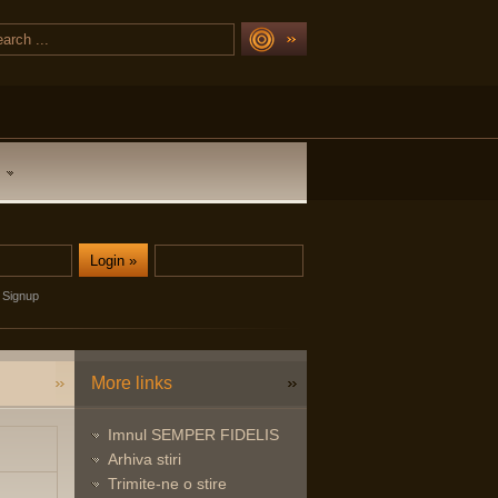
Signup
More links
Imnul SEMPER FIDELIS
Arhiva stiri
Trimite-ne o stire