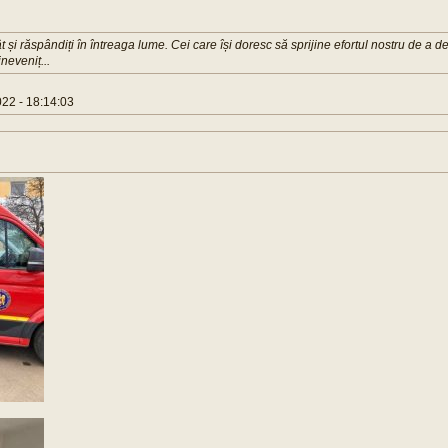
ât și răspândiți în întreaga lume. Cei care își doresc să sprijine efortul nostru de a d
neveniț...
22 - 18:14:03