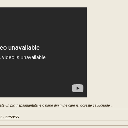
e un pic inspaimantata, e o parte din mine care isi doreste ca lucrurile ...
 - 22:59:55