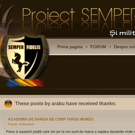
Prima pagina
FORUM
Despre noi
These posts by arabu have received thanks:
ACADEMIA DE GARDA DE CORP TARGU MURES
Forum
->
Anunturi
Pana si asasinii platiti care vin pe la noi sunt de mana a saptea daramite niste