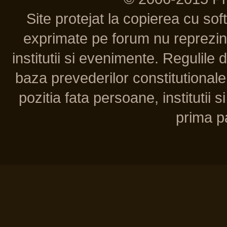
Site protejat la copierea cu so
exprimate pe forum nu reprezint
institutii si evenimente. Regulile 
baza prevederilor constitutionale 
pozitia fata persoane, institutii s
prima pa