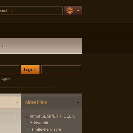
Signup
More links
Imnul SEMPER FIDELIS
Arhiva stiri
Trimite-ne o stire