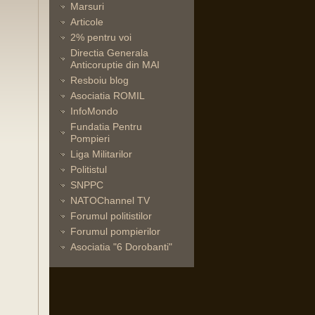
Marsuri
Articole
2% pentru voi
Directia Generala
Anticoruptie din MAI
Resboiu blog
Asociatia ROMIL
InfoMondo
Fundatia Pentru
Pompieri
Liga Militarilor
Politistul
SNPPC
NATOChannel TV
Forumul politistilor
Forumul pompierilor
Asociatia "6 Dorobanti"