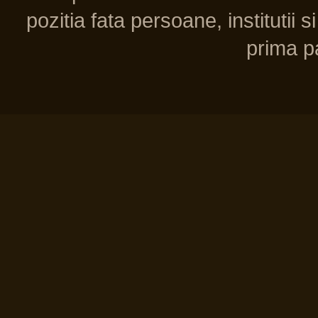
pozitia fata persoane, institutii s
prima pa