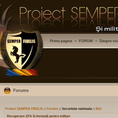
Prima pagina
FORUM
Despre noi
Forums
Proiect SEMPER FIDELIS
::
Forums
:: Securitate nationala ::
MAI
Recuperare 25% în Instanță pentru militari