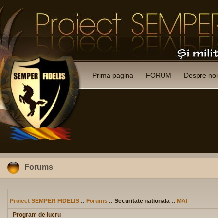
Prima pagina
FORUM
Despre noi
Forums
Proiect SEMPER FIDELIS
::
Forums
:: Securitate nationala ::
MAI
Program de lucru