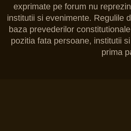
exprimate pe forum nu reprezint
institutii si evenimente. Regulile 
baza prevederilor constitutionale 
pozitia fata persoane, institutii s
prima pa