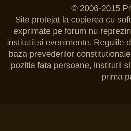
© 2006-2015 P
Site protejat la copierea cu so
exprimate pe forum nu reprezint
institutii si evenimente. Regulile 
baza prevederilor constitutionale 
pozitia fata persoane, institutii s
prima pa