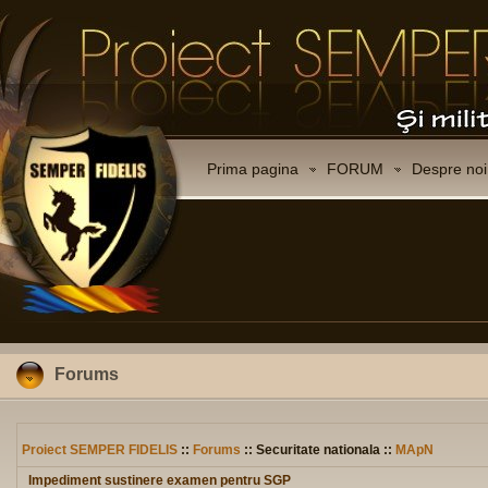
Prima pagina
FORUM
Despre noi
Forums
Proiect SEMPER FIDELIS
::
Forums
:: Securitate nationala ::
MApN
Impediment sustinere examen pentru SGP