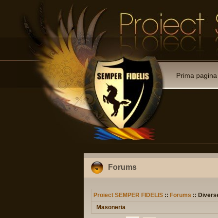
Prima pagina
Forums
Proiect SEMPER FIDELIS
::
Forums
:: Divers
Masoneria