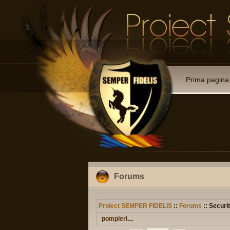
Prima pagina
Forums
Proiect SEMPER FIDELIS
::
Forums
:: Securit
pompieri....