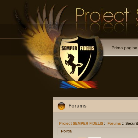
Prima pagina
Forums
Proiect SEMPER FIDELIS
::
Forums
:: Securit
Poliția