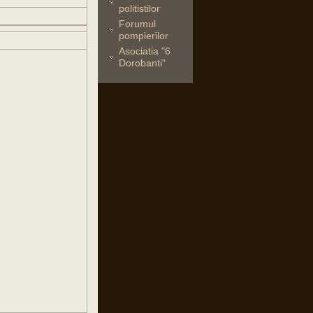
politistilor
Forumul
pompierilor
Asociatia "6
Dorobanti"