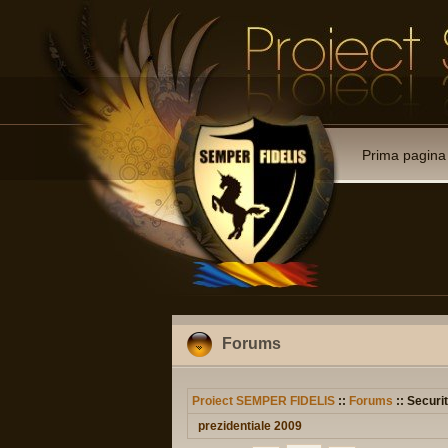
Prima pagina
Forums
Proiect SEMPER FIDELIS
::
Forums
:: Securit
prezidentiale 2009