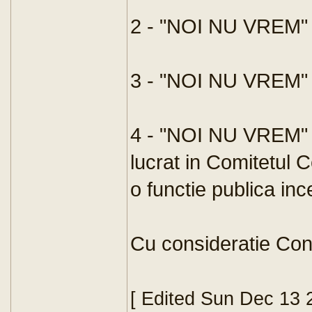
2 - "NOI NU VREM" i
3 - "NOI NU VREM" 
4 - "NOI NU VREM" ni
lucrat in Comitetul C
o functie publica in
Cu consideratie Con
[ Edited Sun Dec 13 