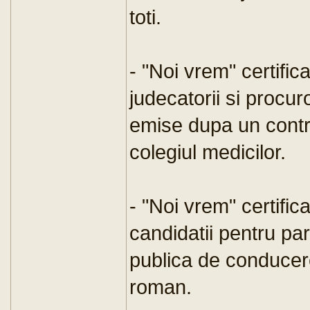
toti.
- "Noi vrem" certific
judecatorii si procuro
emise dupa un contro
colegiul medicilor.
- "Noi vrem" certific
candidatii pentru par
publica de conducere
roman.