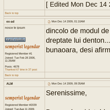
[ Edited Mon Dec 14 
Back to top
ex-ad
Mon Dec 14 2009, 01:10AM
nosce te ipsum
dincolo de modul de 
dreptate lui denton..
bunaoara, desi afirma
Registered Member #1
Joined: Tue Feb 28 2006,
11:26AM
Posts: 4678
Thanked 67 time in 37 post
Back to top
ALM
Mon Dec 14 2009, 09:35AM
Serenissime,
Registered Member #2039
Joined: Tue Aug 11 2009,