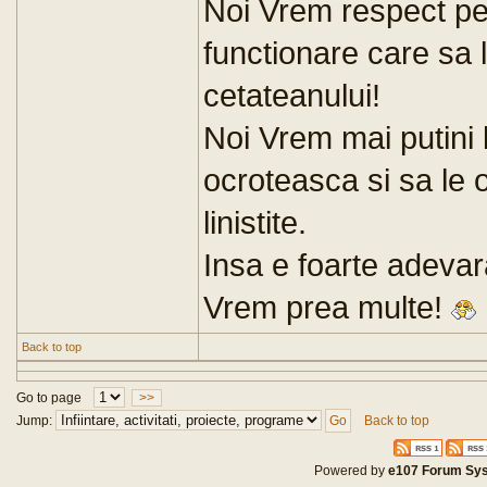
Noi Vrem respect pen
functionare care sa l
cetateanului!
Noi Vrem mai putini b
ocroteasca si sa le 
linistite.
Insa e foarte adevar
Vrem prea multe!
Back to top
Go to page
>>
Jump:
Back to top
Powered by
e107 Forum Sy