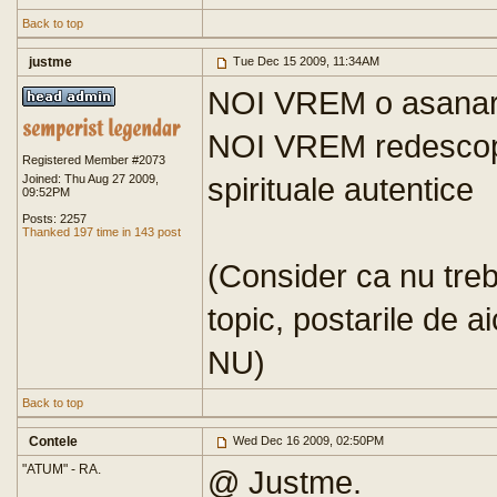
Back to top
justme
Tue Dec 15 2009, 11:34AM
NOI VREM o asanare 
NOI VREM redescoperi
Registered Member #2073
spirituale autentice
Joined: Thu Aug 27 2009,
09:52PM
Posts: 2257
Thanked 197 time in 143 post
(Consider ca nu tre
topic, postarile de a
NU)
Back to top
Contele
Wed Dec 16 2009, 02:50PM
"ATUM" - RA.
@ Justme.