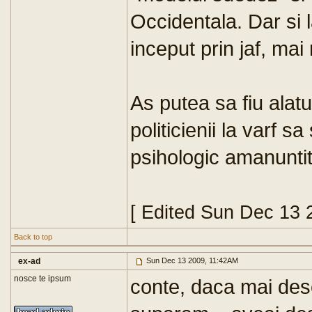
Occidentala. Dar si 
inceput prin jaf, mai
As putea sa fiu alatu
politicienii la varf s
psihologic amanuntit. 
[ Edited Sun Dec 13 
Back to top
ex-ad
Sun Dec 13 2009, 11:42AM
nosce te ipsum
conte, daca mai desc