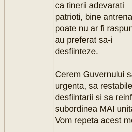
ca tinerii adevarati
patrioti, bine antren
poate nu ar fi raspu
au preferat sa-i
desfiinteze.
Cerem Guvernului sa
urgenta, sa restabil
desfiintarii si sa rei
subordinea MAI uni
Vom repeta acest mes