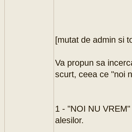
[mutat de admin si t
Va propun sa incerc
scurt, ceea ce "noi 
1 - "NOI NU VREM" 
alesilor.