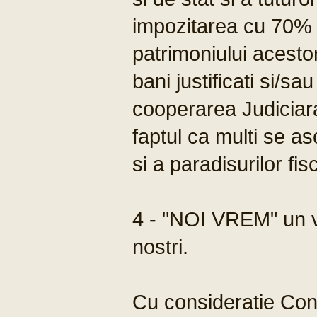
impozitarea cu 70% a
patrimoniului acesto
bani justificati si/sa
cooperarea Judiciara 
faptul ca multi se a
si a paradisurilor fis
4 - "NOI VREM" un vi
nostri.
Cu consideratie Con