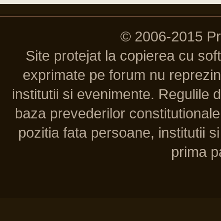
© 2006-2015 P
Site protejat la copierea cu so
exprimate pe forum nu reprezint
institutii si evenimente. Regulile 
baza prevederilor constitutionale 
pozitia fata persoane, institutii s
prima pa