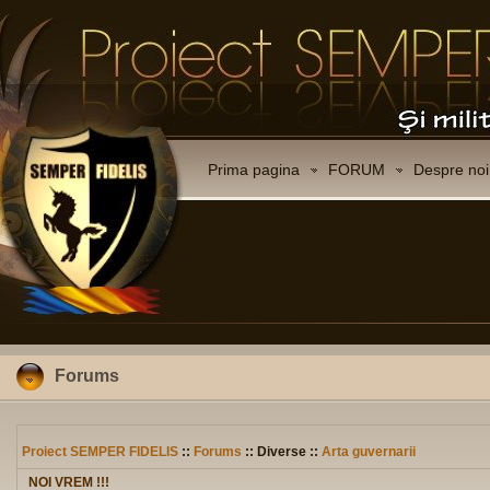
Prima pagina
FORUM
Despre noi
Forums
Proiect SEMPER FIDELIS
::
Forums
:: Diverse ::
Arta guvernarii
NOI VREM !!!