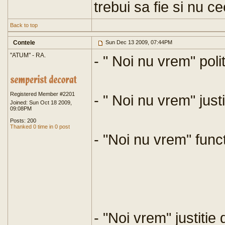
trebui sa fie si nu c
Back to top
Contele
Sun Dec 13 2009, 07:44PM
"ATUM" - RA.
- " Noi nu vrem" polit
Registered Member #2201
- " Noi nu vrem" justi
Joined: Sun Oct 18 2009,
09:08PM
Posts: 200
Thanked 0 time in 0 post
- "Noi nu vrem" funct
- "Noi vrem" justitie