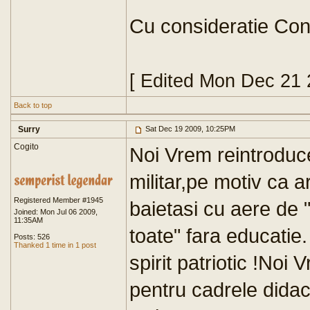
Cu consideratie Con
[ Edited Mon Dec 21 
Back to top
Surry
Sat Dec 19 2009, 10:25PM
Cogito
Noi Vrem reintroducer
militar,pe motiv ca 
Registered Member #1945
baietasi cu aere de "
Joined: Mon Jul 06 2009,
11:35AM
toate" fara educatie.
Posts: 526
Thanked 1 time in 1 post
spirit patriotic !Noi
pentru cadrele didac