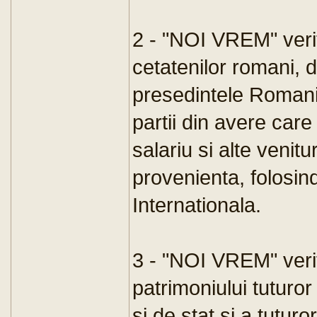
2 - "NOI VREM" verif
cetatenilor romani, d
presedintele Romani
partii din avere care
salariu si alte venitur
provenienta, folosin
Internationala.
3 - "NOI VREM" verifi
patrimoniului tuturor
si de stat si a tutur