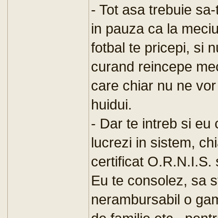
- Tot asa trebuie s
in pauza ca la meciu
fotbal te pricepi, s
curand reincepe meci
care chiar nu ne vor
huidui.
- Dar te intreb si e
lucrezi in sistem, chi
certificat O.R.N.I.S. 
Eu te consolez, sa s
nerambursabil o gama 