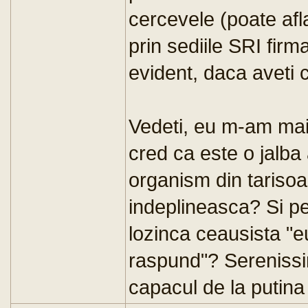
cercevele (poate afl
prin sediile SRI fir
evident, daca aveti 
Vedeti, eu m-am mai 
cred ca este o jalb
organism din tarisoar
indeplineasca? Si pe
lozinca ceausista "e
raspund"? Serenissi
capacul de la putina c