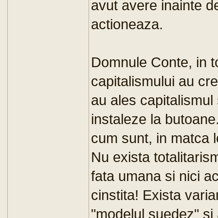
avut avere inainte d
actioneaza.
Domnule Conte, in t
capitalismului au cres
au ales capitalismul 
instaleze la butoane
cum sunt, in matca 
Nu exista totalitaris
fata umana si nici a
cinstita! Exista vari
"modelul suedez" si 