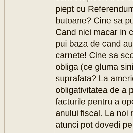
piept cu Referendumu
butoane? Cine sa pun
Cand nici macar in c
pui baza de cand au 
carnete! Cine sa sco
obliga (ce gluma sini
suprafata? La ameri
obligativitatea de a 
facturile pentru a ope
anului fiscal. La noi
atunci pot dovedi p