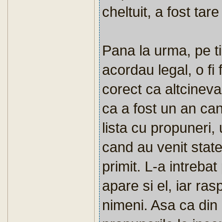
cheltuit, a fost tar
Pana la urma, pe t
acordau legal, o fi
corect ca altcinev
ca a fost un an can
lista cu propuneri, 
cand au venit state
primit. L-a intreba
apare si el, iar ra
nimeni. Asa ca din