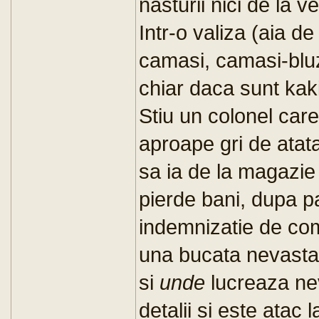
nasturii nici de la v
Intr-o valiza (aia d
camasi, camasi-blu
chiar daca sunt kaki
Stiu un colonel care
aproape gri de atat
sa ia de la magazie
pierde bani, dupa pa
indemnizatie de com
una bucata nevasta 
si
unde
lucreaza ne
detalii si este atac 