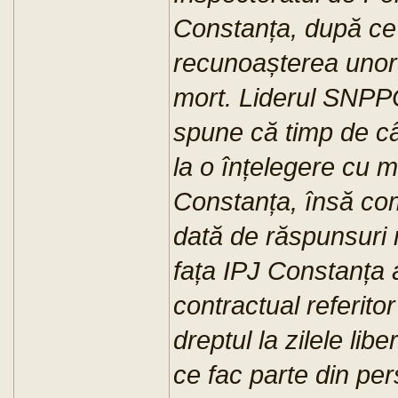
Constanța, după ce 
recunoașterea unor 
mort. Liderul SNPP
spune că timp de câ
la o înțelegere cu 
Constanța, însă com
dată de răspunsuri 
fața IPJ Constanța a
contractual referitor
dreptul la zilele li
ce fac parte din per