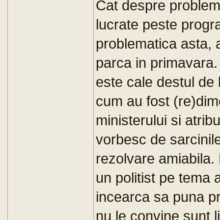
Cat despre problema 
lucrate peste progra
problematica asta, a
parca in primavara. 
este cale destul de
cum au fost (re)dim
ministerului si atrib
vorbesc de sarcinil
rezolvare amiabila.
un politist pe tema 
incearca sa puna p
nu le convine sunt li