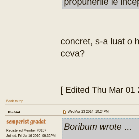
propunerile le ince
concret, s-a luat o 
ceva?
[ Edited Thu Mar 01
Back to top
masca
Wed Apr 23 2014, 10:24PM
Boribum wrote
...
Registered Member #3157
Joined: Fri Jul 16 2010, 09:32PM