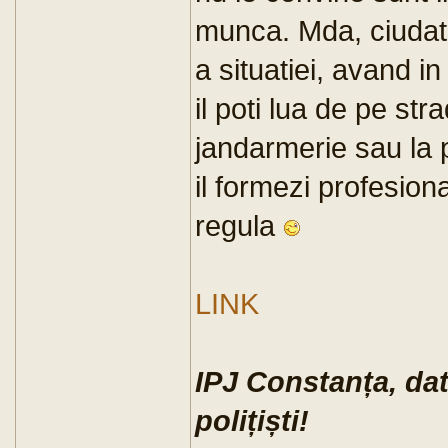
munca. Mda, ciudata
a situatiei, avand 
il poti lua de pe stra
jandarmerie sau la 
il formezi profesion
regula
LINK
IPJ Constanța, dat
polițiști!