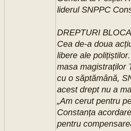
liderul SNPPC Cons
DREPTURI BLOCAT
Cea de-a doua acțiu
libere ale polițiștil
masa magistraților 
cu o săptămână, S
acest drept nu a mai
„Am cerut pentru pe
Constanța acordare
pentru compensarea 