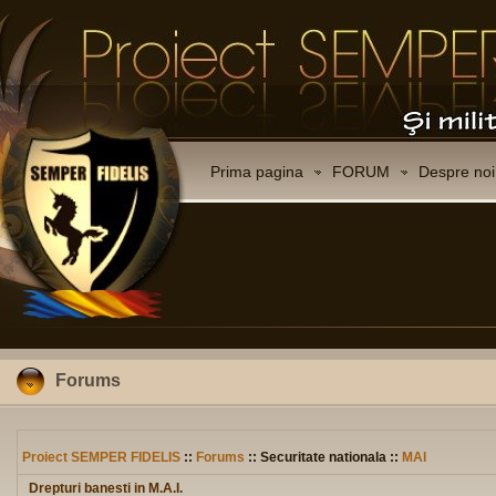
Prima pagina
FORUM
Despre noi
Forums
Proiect SEMPER FIDELIS
::
Forums
:: Securitate nationala ::
MAI
Drepturi banesti in M.A.I.