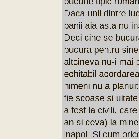
bucurie tipic roma
Daca unii dintre lu
banii aia asta nu i
Deci cine se bucur
bucura pentru sine
altcineva nu-i mai 
echitabil acordarea
nimeni nu a planuit
fie scoase si uitate
a fost la civili, c
an si ceva) la mine 
inapoi. Si cum oric