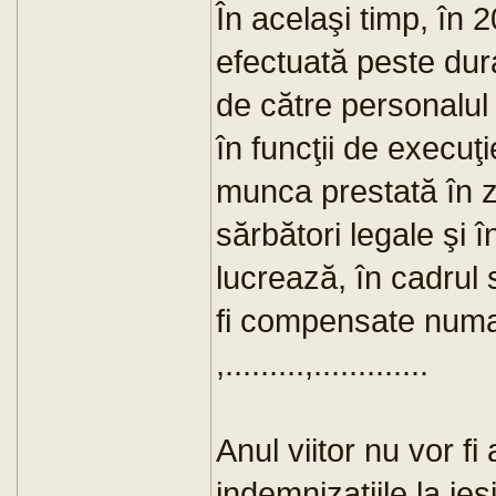
În acelaşi timp, în
efectuată peste dur
de către personalul
în funcţii de execu
munca prestată în z
sărbători legale şi î
lucrează, în cadrul 
fi compensate numai
,.........,.............
Anul viitor nu vor fi
indemnizaţiile la ieş