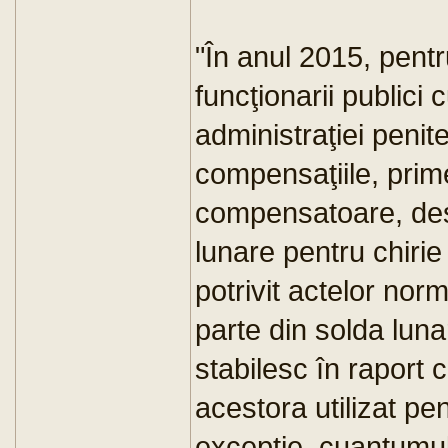
"În anul 2015, pentru 
funcţionarii publici 
administraţiei penit
compensaţiile, primel
compensatoare, desp
lunare pentru chirie
potrivit actelor nor
parte din solda luna
stabilesc în raport c
acestora utilizat p
excepţie, cuantumul