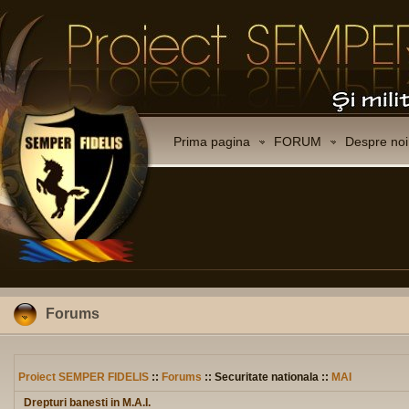
Prima pagina
FORUM
Despre noi
Forums
Proiect SEMPER FIDELIS
::
Forums
:: Securitate nationala ::
MAI
Drepturi banesti in M.A.I.