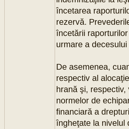
încetarea raporturilo
rezervă. Prevederile
încetării raporturil
urmare a decesului 
De asemenea, cuant
respectiv al alocaţie
hrană şi, respectiv,
normelor de echipa
financiară a dreptur
îngheţate la nivelul