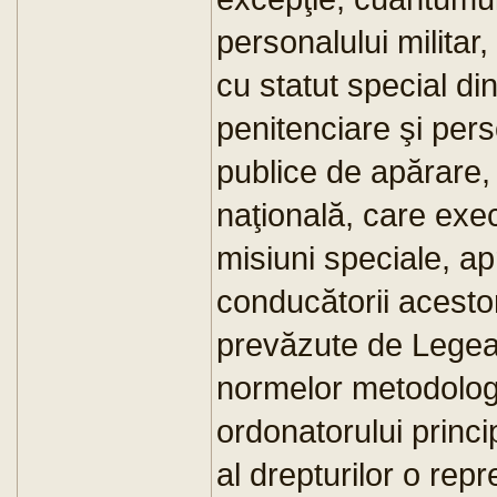
personalului militar, 
cu statut special di
penitenciare şi person
publice de apărare, 
naţională, care exe
misiuni speciale, ap
conducătorii acestor
prevăzute de Legea
normelor metodologi
ordonatorului princi
al drepturilor o repr