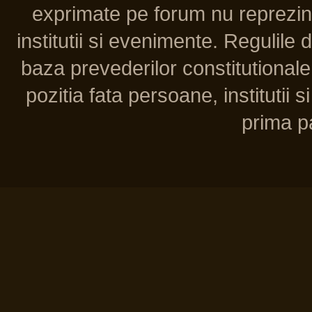
exprimate pe forum nu reprezint
institutii si evenimente. Regulile 
baza prevederilor constitutionale 
pozitia fata persoane, institutii s
prima pa