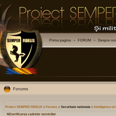
Prima pagina
FORUM
Despre noi
Forums
Proiect SEMPER FIDELIS
::
Forums
:: Securitate nationala ::
Intelligence-u
NEverificarea cadrelor serviciilor