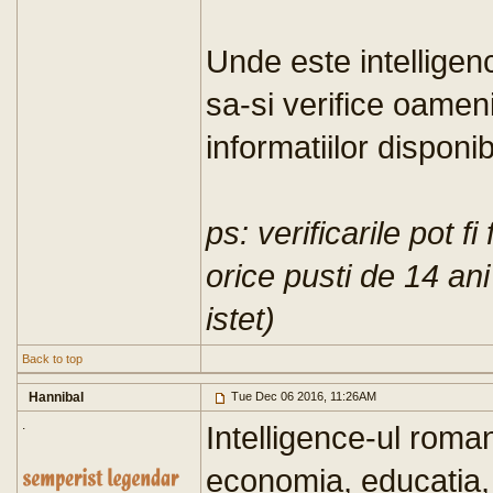
Unde este intelligen
sa-si verifice oamen
informatiilor disponib
ps: verificarile pot fi
orice pusti de 14 an
istet)
Back to top
Hannibal
Tue Dec 06 2016, 11:26AM
.
Intelligence-ul rom
economia, educatia, 