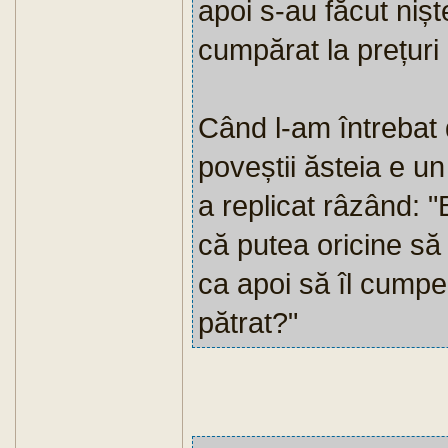
apoi s-au făcut niște
cumpărat la prețuri
Când l-am întrebat 
poveștii ăsteia e un
a replicat râzând: "
că putea oricine să
ca apoi să îl cumpe
pătrat?"