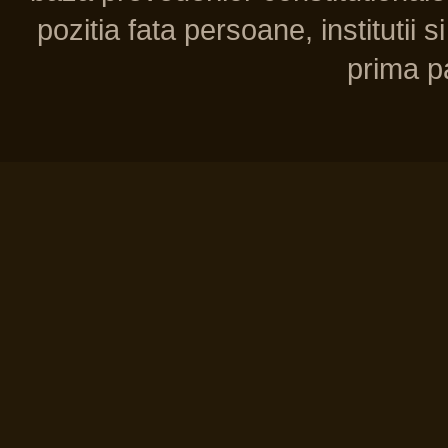
pozitia fata persoane, institutii s
prima pa