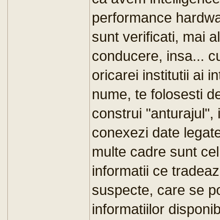
performance hardware
sunt verificati, mai 
conducere, insa... c
oricarei institutii ai 
nume, te folosesti de
construi "anturajul", i
conexezi date legate
multe cadre sunt cel 
informatii ce tradeaza
suspecte, care se pot
informatiilor disponi