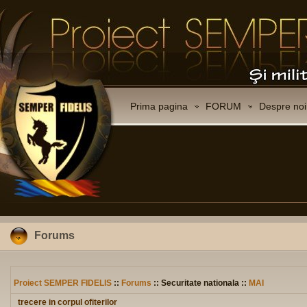
Prima pagina
FORUM
Despre noi
Forums
Proiect SEMPER FIDELIS
::
Forums
:: Securitate nationala ::
MAI
trecere in corpul ofiterilor