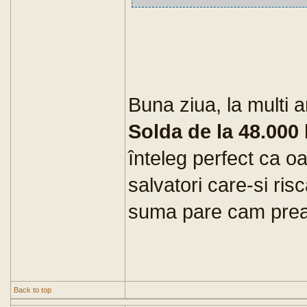
Buna ziua, la multi a
Solda de la 48.000
înteleg perfect ca oa
salvatori care-si ris
suma pare cam prea
Back to top