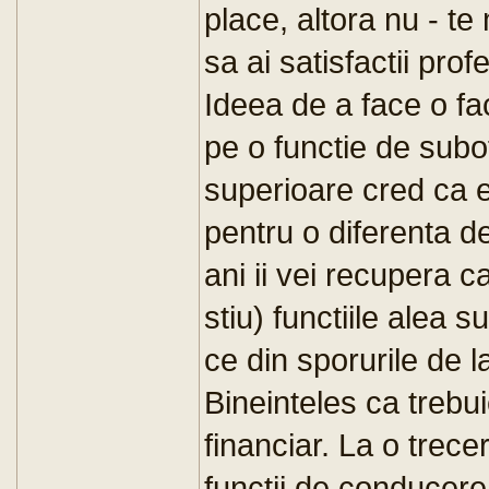
place, altora nu - te
sa ai satisfactii profe
Ideea de a face o f
pe o functie de subof
superioare cred ca es
pentru o diferenta de
ani ii vei recupera ca
stiu) functiile alea 
ce din sporurile de l
Bineinteles ca trebu
financiar. La o trecer
functii de conducere 