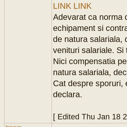
LINK
LINK
Adevarat ca norma d
echipament si contr
de natura salariala, 
venituri salariale. Si 
Nici compensatia pen
natura salariala, dec
Cat despre sporuri, 
declara.
[ Edited Thu Jan 18 
Back to top