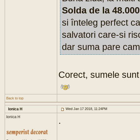
Solda de la 48.000
si înteleg perfect ca
salvatori care-si ri
dar suma pare cam
Corect, sumele sunt 
Back to top
Ionica H
Wed Jan 17 2018, 11:24PM
Ionica H
.