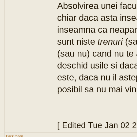
Absolvirea unei facu
chiar daca asta inse
inseamna ca neaparat
sunt niste
trenuri
(sa
(sau nu) cand nu te a
deschid usile si daca
este, daca nu il aste
posibil sa nu mai vin
[ Edited Tue Jan 02 
Back to top