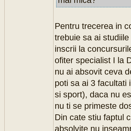
Pentru trecerea in co
trebuie sa ai studiil
inscrii la concursuril
ofiter specialist I la
nu ai absovit ceva d
poti sa ai 3 facultati
si sport), daca nu e
nu ti se primeste dos
Din cate stiu faptul 
absolvite nu inseamn