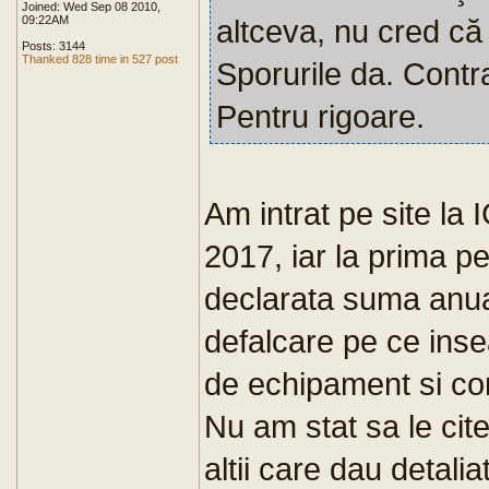
Joined: Wed Sep 08 2010,
09:22AM
altceva, nu cred că 
Posts: 3144
Thanked 828 time in 527 post
Sporurile da. Cont
Pentru rigoare.
Am intrat pe site la 
2017, iar la prima pe
declarata suma anua
defalcare pe ce ins
de echipament si co
Nu am stat sa le cite
altii care dau detalia