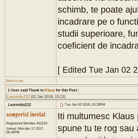
schimb, te poate ajut
incadrare pe o funct
studii superioare, f
coeficient de incadr
[ Edited Tue Jan 02 
Back to top
1 User said Thank to
Klaus
for this Post :
Laurentiu222
(02 Jan 2018, 15:23)
Laurentiu222
Tue Jan 02 2018, 03:28PM
Iti multumesc Klaus 
Registered Member #11153
spune tu te rog sau 
Joined: Mon Apr 17 2017,
06:49PM