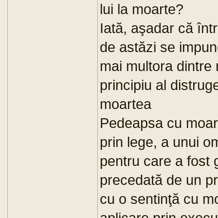
lui la moarte?
Iată, aşadar că într
de astăzi se impune
mai multora dintre 
principiu al distrug
moartea
Pedeapsa cu moart
prin lege, a unui 
pentru care a fost 
precedată de un pr
cu o sentinţă cu m
aplicare prin execu