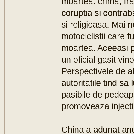
moartea: crima, f
coruptia si contrab
si religioasa. Mai n
motociclistii care 
moartea. Aceeasi p
un oficial gasit vin
Perspectivele de a
autoritatile tind sa
pasibile de pedeap
promoveaza injecti
China a adunat anul