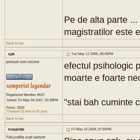
Pe de alta parte .
magistratilor este 
Back to top
spk
Tue May 12 2009, 08:45PM
primum non nocere
efectul psihologic
moarte e foarte nec
Registered Member #537
"stai bah cuminte 
Joined: Fri May 04 2007, 03:38PM
Posts: 2503
Thanked 52 time in 42 post
Back to top
truepride
Fri May 15 2009, 07:56PM
Fiat justitia ruat caelum