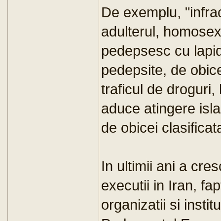
De exemplu, "infra
adulterul, homosexu
pedepsesc cu lapid
pedepsite, de obice
traficul de droguri,
aduce atingere isla
de obicei clasificat
In ultimii ani a cr
executii in Iran, f
organizatii si insti