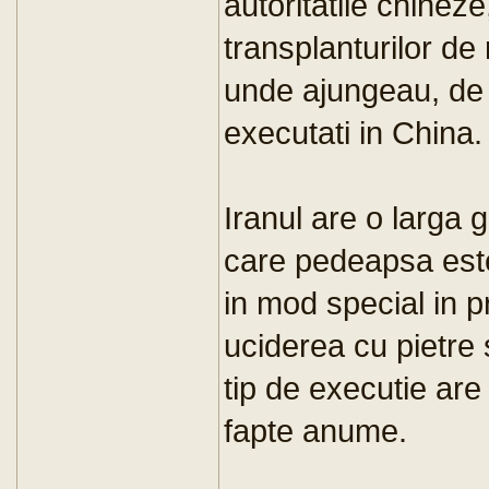
autoritatile chinez
transplanturilor de
unde ajungeau, de 
executati in China.
Iranul are o larga 
care pedeapsa este
in mod special in p
uciderea cu pietre 
tip de executie are
fapte anume.