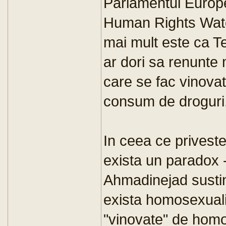
Parlamentul Europe
Human Rights Watc
mai mult este ca T
ar dori sa renunte 
care se fac vinovat
consum de droguri
In ceea ce priveste
exista un paradox 
Ahmadinejad sustine
exista homosexuali
"vinovate" de homos