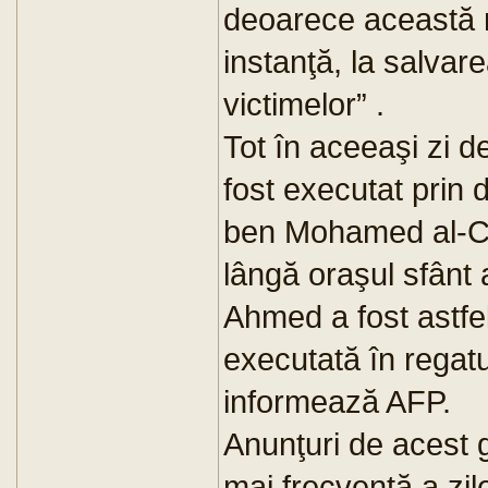
deoarece această m
instanţă, la salvare
victimelor” .
Tot în aceeaşi zi de
fost executat prin
ben Mohamed al-Cha
lângă oraşul sfânt
Ahmed a fost astfe
executată în regat
informează AFP.
Anunţuri de acest g
mai frecventă a zil