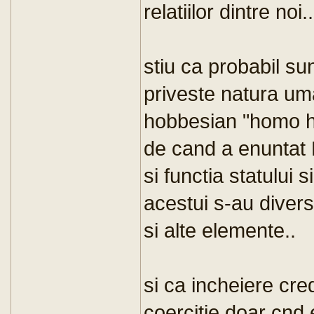
relatiilor dintre noi..
stiu ca probabil su
priveste natura uma
hobbesian "homo ho
de cand a enuntat 
si functia statului s
acestui s-au divers
si alte elemente..
si ca incheiere cre
coercitie doar cnd 