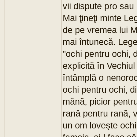
vii dispute pro sau
Mai ţineţi minte Le
de pe vremea lui 
mai întunecă. Legea
"ochi pentru ochi, d
explicită în Vechiu
întâmplă o nenoroci
ochi pentru ochi, d
mână, picior pentru
rană pentru rană, 
un om loveşte ochiu