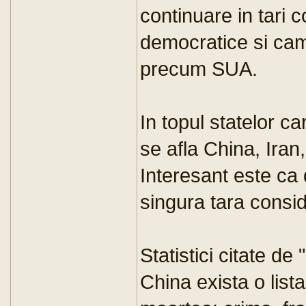
continuare in tari 
democratice si cam
precum SUA.
In topul statelor c
se afla China, Iran
Interesant este ca 
singura tara consi
Statistici citate de
China exista o list