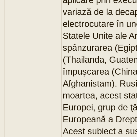
variază de la decap
electrocutare în un
Statele Unite ale A
spânzurarea (Egipt,
(Thailanda, Guatem
împuşcarea (China,
Afghanistam). Rusi
moartea, acest stat
Europei, grup de ţ
Europeană a Drept
Acest subiect a sus