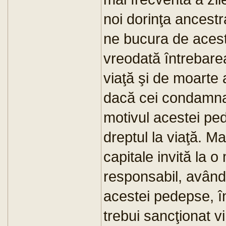
noi dorinţa ancestr
ne bucura de acest
vreodată întrebar
viaţă şi de moarte 
dacă cei condamnat
motivul acestei ped
dreptul la viaţă. M
capitale invită la o
responsabil, având 
acestei pedepse, î
trebui sancţionat v