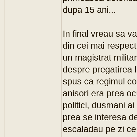
dupa 15 ani...
In final vreau sa 
din cei mai respect
un magistrat milita
despre pregatirea lu
spus ca regimul com
anisori era prea oc
politici, dusmani ai
prea se interesa de
escaladau pe zi ce