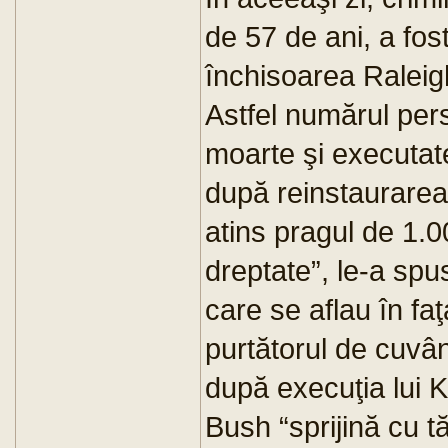
de 57 de ani, a fost
închisoarea Raleigh
Astfel numărul pe
moarte şi executate
după reinstaurarea
atins pragul de 1.0
dreptate”, le-a spu
care se aflau în faţ
purtătorul de cuvân
după execuţia lui 
Bush “sprijină cu 