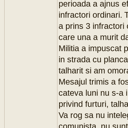
perioada a ajnus e
infractori ordinari.
a prins 3 infractori
care una a murit dat
Militia a impuscat p
in strada cu planca
talharit si am omor
Mesajul trimis a fo
cateva luni nu s-a i
privind furturi, talha
Va rog sa nu inteleg
comunista, nu sunt 