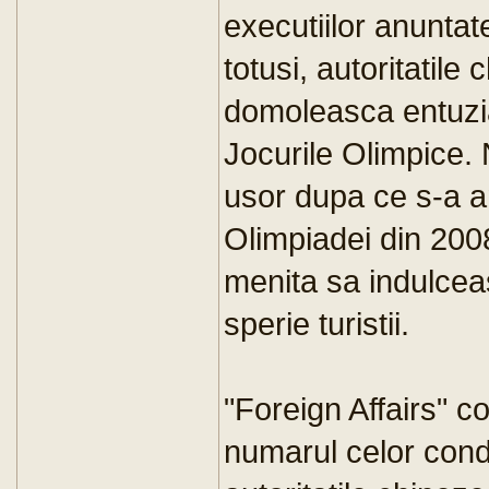
executiilor anuntate
totusi, autoritatile
domoleasca entuzi
Jocurile Olimpice. 
usor dupa ce s-a an
Olimpiadei din 200
menita sa indulceas
sperie turistii.
"Foreign Affairs" 
numarul celor con