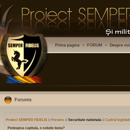
Prima pagina
FORUM
Despre noi
Forums
Proiect SEMPER FIDELIS
::
Forums
:: Securitate nationala ::
Cadrul legislat
Pedeapsa capitala, o solutie buna?