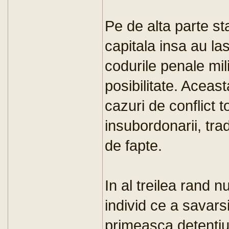
Pe de alta parte s
capitala insa au las
codurile penale mil
posibilitate. Aceast
cazuri de conflict 
insubordonarii, trad
de fapte.
In al treilea rand 
individ ce a savar
primeasca detentiun