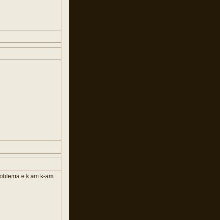
 problema e k am k-am