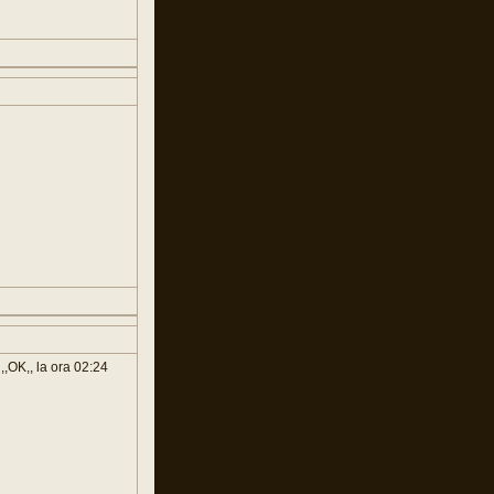
,,OK,, la ora 02:24