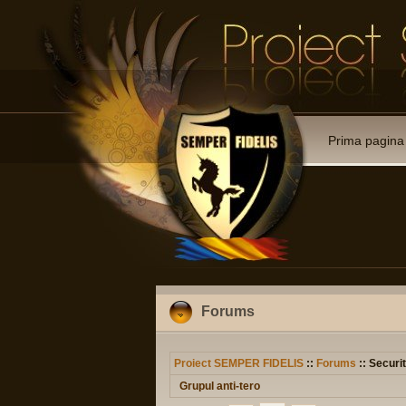
Prima pagina
Forums
Proiect SEMPER FIDELIS
::
Forums
:: Securit
Grupul anti-tero