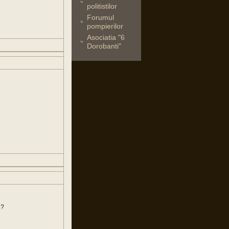
politistilor
Forumul
pompierilor
Asociatia "6
Dorobanti"
.?