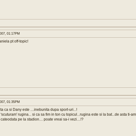
007, 01:17PM
ela pt off-topic!
007, 01:35PM
ita ca si Dany este ....inebunita dupa sport-uri...!
scuturam' rugina... si ca sa fim in ton cu topicul...rugina este si la bat...de asta ti-am 
cateodata pe la stadion.... poate vreai sa-i vezi....!?