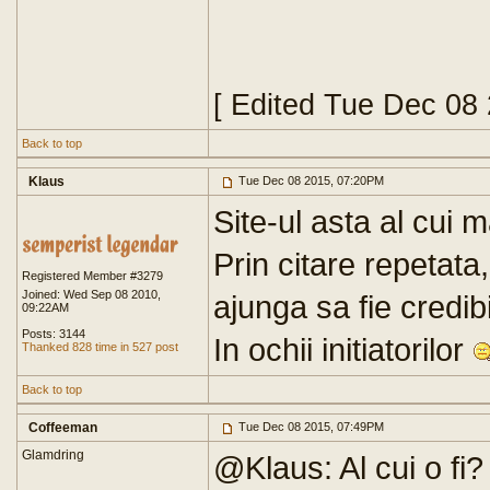
[ Edited Tue Dec 08
Back to top
Klaus
Tue Dec 08 2015, 07:20PM
Site-ul asta al cui 
Prin citare repetata,
Registered Member #3279
Joined: Wed Sep 08 2010,
ajunga sa fie credibil
09:22AM
Posts: 3144
In ochii initiatorilor
Thanked 828 time in 527 post
Back to top
Coffeeman
Tue Dec 08 2015, 07:49PM
Glamdring
@Klaus: Al cui o fi?