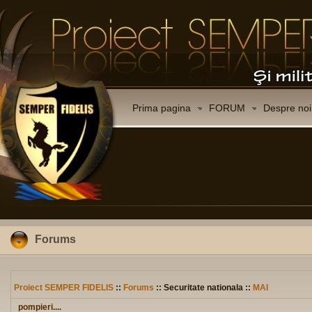
Prima pagina
FORUM
Despre noi
Forums
Proiect SEMPER FIDELIS
::
Forums
:: Securitate nationala ::
MAI
pompieri....