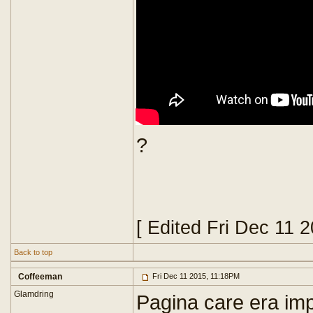
?
[ Edited Fri Dec 11 
Back to top
Coffeeman
Fri Dec 11 2015, 11:18PM
Glamdring
Pagina care era imp