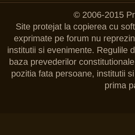
© 2006-2015 P
Site protejat la copierea cu so
exprimate pe forum nu reprezint
institutii si evenimente. Regulile 
baza prevederilor constitutionale 
pozitia fata persoane, institutii s
prima pa