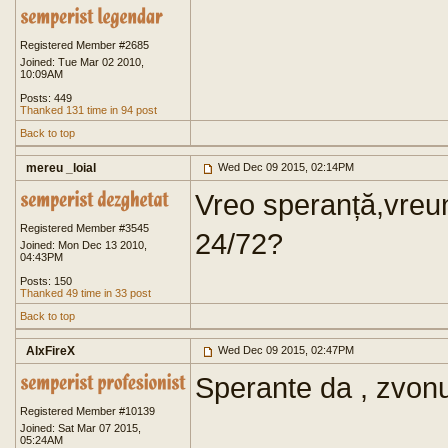
Registered Member #2685
Joined: Tue Mar 02 2010,
10:09AM
Posts: 449
Thanked 131 time in 94 post
Back to top
mereu _loial
Wed Dec 09 2015, 02:14PM
Vreo speranță,vreun
Registered Member #3545
24/72?
Joined: Mon Dec 13 2010,
04:43PM
Posts: 150
Thanked 49 time in 33 post
Back to top
AlxFireX
Wed Dec 09 2015, 02:47PM
Sperante da , zvon
Registered Member #10139
Joined: Sat Mar 07 2015,
05:24AM