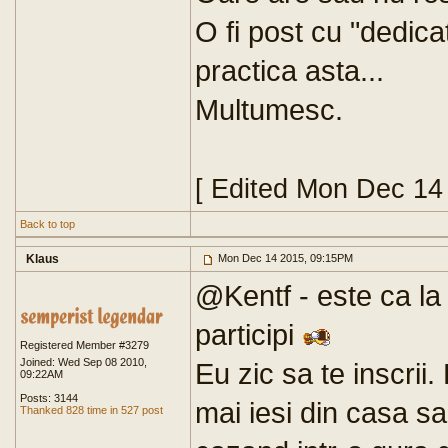
O fi post cu "dedic
practica asta...
Multumesc.
[ Edited Mon Dec 14
Back to top
Klaus
Mon Dec 14 2015, 09:15PM
@Kentf - este ca la
participi
Registered Member #3279
Joined: Wed Sep 08 2010,
Eu zic sa te inscrii.
09:22AM
Posts: 3144
mai iesi din casa sa
Thanked 828 time in 527 post