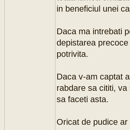
in beneficiul unei ca
Daca ma intrebati 
depistarea precoce 
potrivita.
Daca v-am captat at
rabdare sa cititi, v
sa faceti asta.
Oricat de pudice ar f