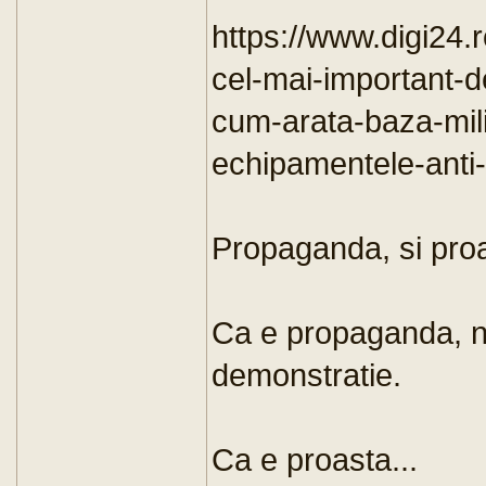
https://www.digi24.ro
cel-mai-important-d
cum-arata-baza-mil
echipamentele-anti
Propaganda, si pro
Ca e propaganda, n
demonstratie.
Ca e proasta...