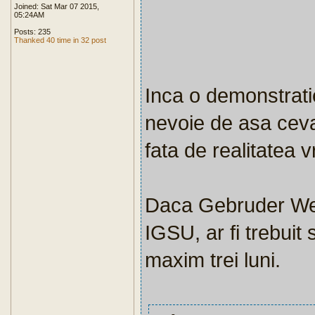
Joined: Sat Mar 07 2015,
05:24AM
Posts: 235
Thanked 40 time in 32 post
Inca o demonstratie
nevoie de asa ceva
fata de realitatea v
Daca Gebruder Weiss
IGSU, ar fi trebuit
maxim trei luni.