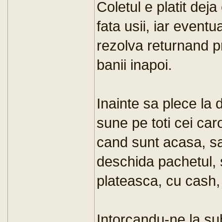
Coletul e platit deja
fata usii, iar eventu
rezolva returnand pr
banii inapoi.
Inainte sa plece la 
sune pe toti cei car
cand sunt acasa, sa
deschida pachetul, 
plateasca, cu cash, 
Intorcandu-ne la sub