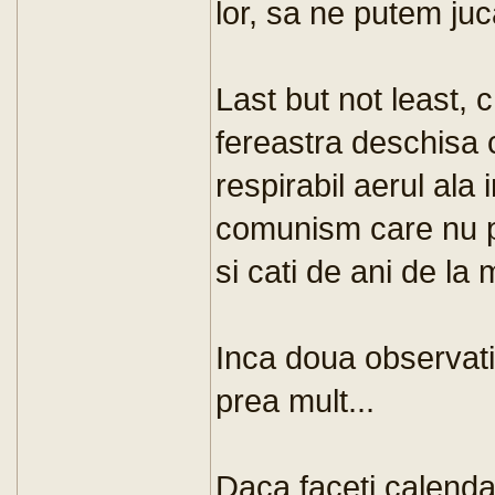
lor, sa ne putem juc
Last but not least, 
fereastra deschisa 
respirabil aerul al
comunism care nu pa
si cati de ani de la
Inca doua observat
prea mult...
Daca faceti calenda