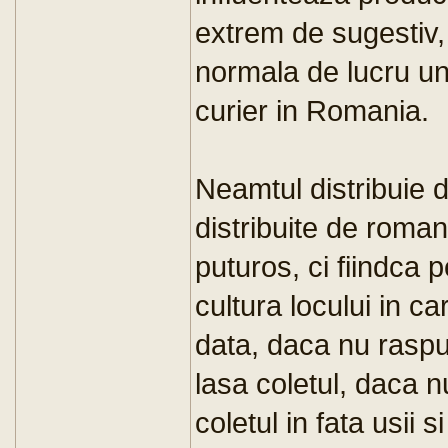
extrem de sugestiv, c
normala de lucru un
curier in Romania.
Neamtul distribuie 
distribuite de roman
puturos, ci fiindca p
cultura locului in c
data, daca nu raspu
lasa coletul, daca n
coletul in fata usii s