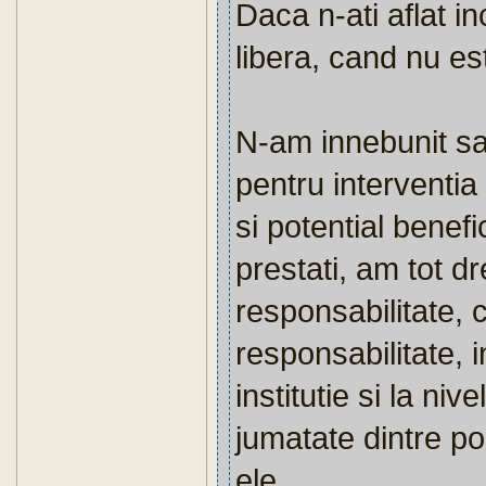
Daca n-ati aflat i
libera, cand nu est
N-am innebunit sa 
pentru interventia 
si potential benefic
prestati, am tot d
responsabilitate,
responsabilitate, i
institutie si la niv
jumatate dintre po
ele.