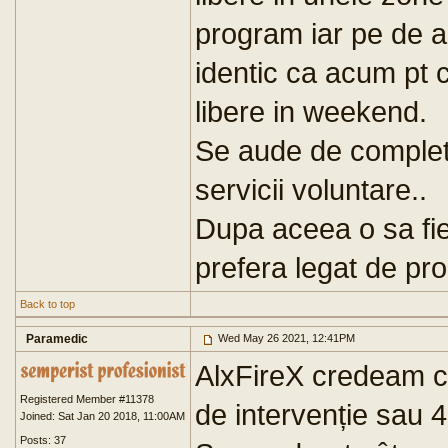
program iar pe de alt
identic ca acum pt 
libere in weekend.
Se aude de completa
servicii voluntare..
Dupa aceea o sa fie l
prefera legat de p
Back to top
Paramedic
Wed May 26 2021, 12:41PM
AlxFireX credeam că
Registered Member #11378
de intervenție sau 4
Joined: Sat Jan 20 2018, 11:00AM
Posts: 37