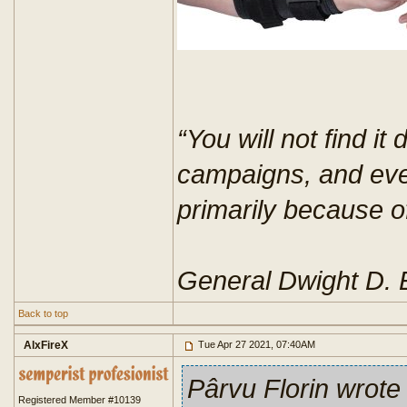
“You will not find it 
campaigns, and eve
primarily because of
General Dwight D.
Back to top
AlxFireX
Tue Apr 27 2021, 07:40AM
Pârvu Florin wrote
Registered Member #10139