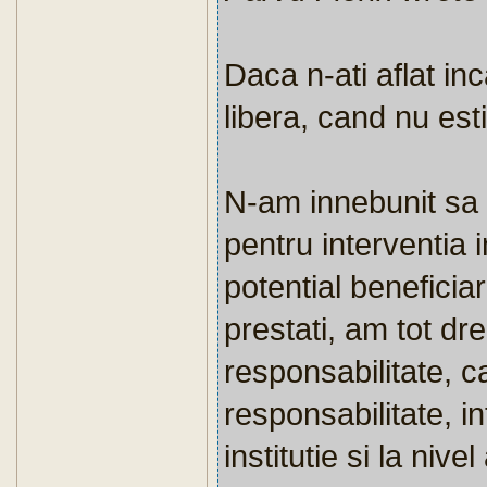
Daca n-ati aflat in
libera, cand nu esti
N-am innebunit sa c
pentru interventia i
potential beneficiar
prestati, am tot dr
responsabilitate, 
responsabilitate, in
institutie si la niv