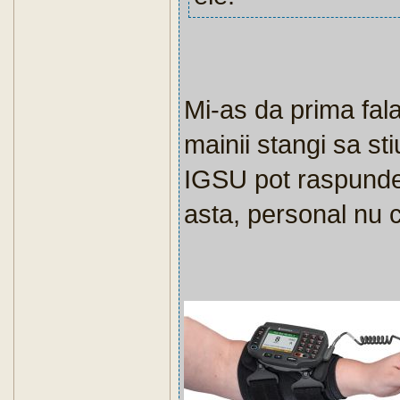
Mi-as da prima fal
mainii stangi sa stiu
IGSU pot raspunde 
asta, personal nu 