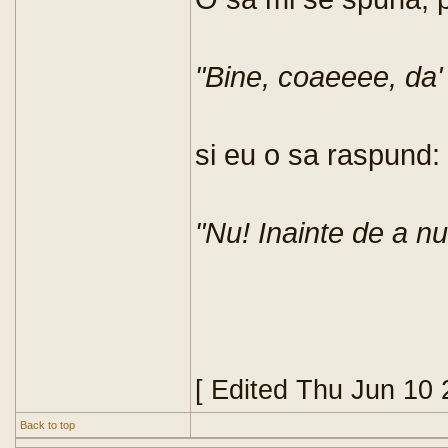
"Bine, coaeeee, da' 
si eu o sa raspund:
"Nu! Inainte de a nu 
[ Edited Thu Jun 10
Back to top