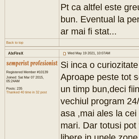
Pt ca altfel este g
bun. Eventual la pe
ar mai fi stat...
Back to top
AlxFireX
Wed May 19 2021, 10:07AM
Si inca o curiozitate
Registered Member #10139
Aproape peste tot s
Joined: Sat Mar 07 2015,
05:24AM
un timp bun,deci fii
Posts: 235
Thanked 40 time in 32 post
vechiul program 24/7
asa ,mai ales la cei
mari. Dar totusi pot
libere in unele zone