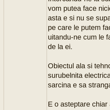
vom putea face nicio
asta e si nu se supa
pe care le putem fa
uitandu-ne cum le fa
de la ei.
Obiectul ala si tehn
surubelnita electric
sarcina e sa strang
E o asteptare chiar 