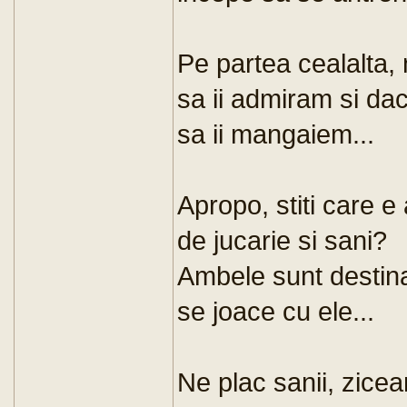
Pe partea cealalta, 
sa ii admiram si dac
sa ii mangaiem...
Apropo, stiti care e
de jucarie si sani?
Ambele sunt destinate
se joace cu ele...
Ne plac sanii, zice