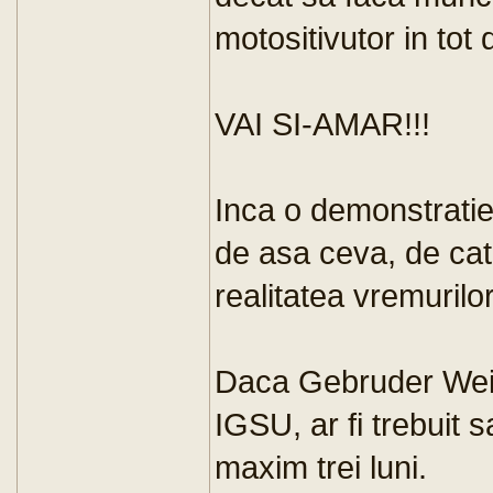
motositivutor in tot 
VAI SI-AMAR!!!
Inca o demonstratie,
de asa ceva, de cat
realitatea vremurilor
Daca Gebruder Weiss
IGSU, ar fi trebuit
maxim trei luni.