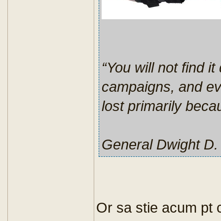
“You will not find it
campaigns, and ev
lost primarily becau
General Dwight D.
Or sa stie acum pt 