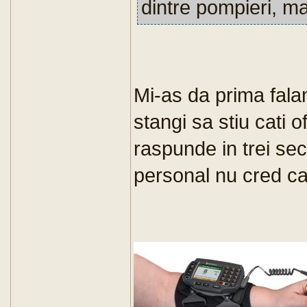
dintre pompieri, mai
Mi-as da prima falan
stangi sa stiu cati o
raspunde in trei se
personal nu cred ca