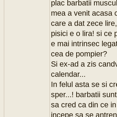
plac barbatii muscul
mea a venit acasa 
care a dat zece lir
pisici e o lira! si c
e mai intrinsec legat
cea de pompier?
Si ex-ad a zis cand
calendar...
In felul asta se si c
sper...! barbatii sun
sa cred ca din ce in
incepe sa se antren