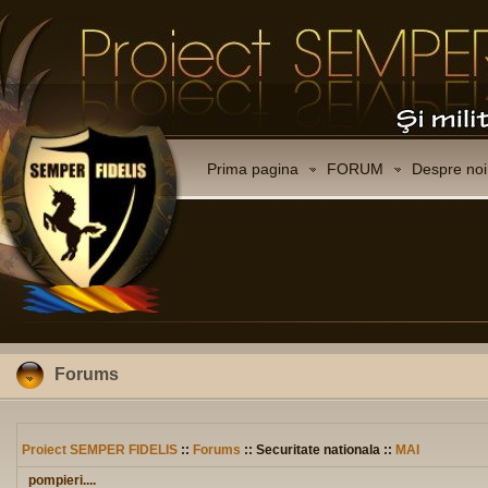
Prima pagina
FORUM
Despre noi
Forums
Proiect SEMPER FIDELIS
::
Forums
:: Securitate nationala ::
MAI
pompieri....