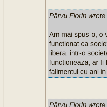
Pârvu Florin wrote
Am mai spus-o, o v
functionat ca socie
libera, intr-o societ
functioneaza, ar fi f
falimentul cu ani i
Pârvu Florin wrote