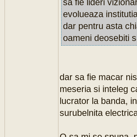
sa fie lideri vizion
evolueaza institutia
dar pentru asta chi
oameni deosebiti si
dar sa fie macar nis
meseria si inteleg c
lucrator la banda, i
surubelnita electric
O sa mi se spuna, 