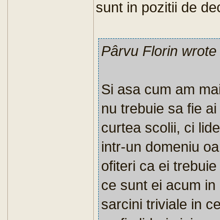
sunt in pozitii de de
Pârvu Florin wrote
Si asa cum am mai 
nu trebuie sa fie ai
curtea scolii, ci li
intr-un domeniu oa
ofiteri ca ei trebui
ce sunt ei acum in 
sarcini triviale in