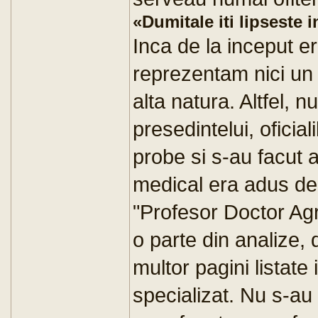
«Dumitale iti lipseste 
Inca de la inceput er
reprezentam nici un 
alta natura. Altfel, n
presedintelui, oficiali
probe si s-au facut 
medical era adus de 
"Profesor Doctor Ag
o parte din analize,
multor pagini listate
specializat. Nu s-au