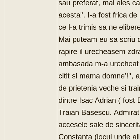
sau preferat, mai ales ca
acesta". I-a fost frica d
ce l-a trimis sa ne elibe
Mai puteam eu sa scriu d
rapire il urecheasem zdra
ambasada m-a urecheat 
citit si mama domne’!", 
de prietenia veche si tra
dintre Isac Adrian ( fost
Traian Basescu. Admirati
accesele sale de sincerit
Constanta (locul unde ali