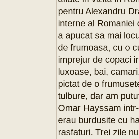
pentru Alexandru Dra
interne al Romaniei 
a apucat sa mai locui
de frumoasa, cu o cu
imprejur de copaci in
luxoase, bai, camari
pictat de o frumuset
tulbure, dar am putu
Omar Hayssam intr-
erau burdusite cu hal
rasfaturi. Trei zile n