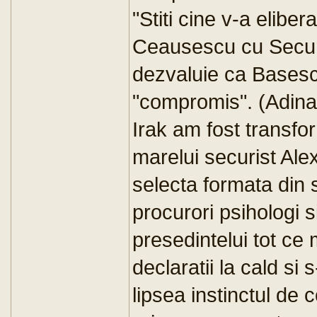
"Stiti cine v-a eliber
Ceausescu cu Securi
dezvaluie ca Basescu
"compromis". (Adina
Irak am fost transform
marelui securist Al
selecta formata din s
procurori psihologi s
presedintelui tot ce 
declaratii la cald si 
lipsea instinctul de