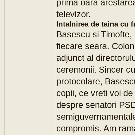
prima oara arestare
televizor.
Intalnirea de taina cu f
Basescu si Timofte, n
fiecare seara. Colone
adjunct al directorul
ceremonii. Sincer cum
protocolare, Basescu
copii, ce vreti voi de
despre senatori PSD 
semiguvernamentale
compromis. Am ramas