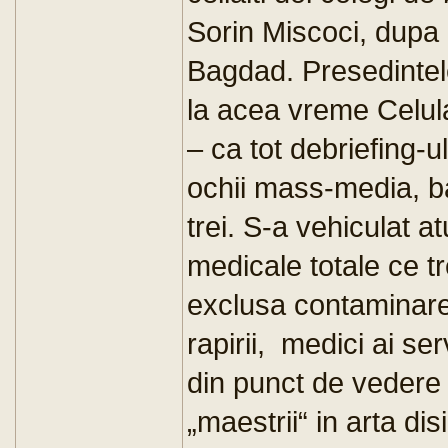
Sorin Miscoci, dupa c
Bagdad. Presedintel
la acea vreme Celula
– ca tot debriefing-u
ochii mass-media, ba 
trei. S-a vehiculat at
medicale totale ce tr
exclusa contaminare
rapirii, medici ai se
din punct de vedere p
„maestrii“ in arta dis