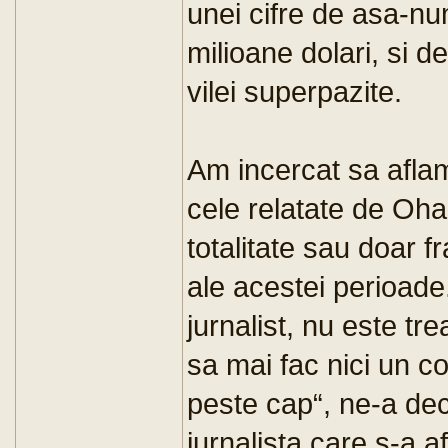
unei cifre de asa-n
milioane dolari, si d
vilei superpazite.
Am incercat sa afla
cele relatate de Oha
totalitate sau doar 
ale acestei perioade.
jurnalist, nu este t
sa mai fac nici un c
peste cap“, ne-a dec
jurnalista care s-a af