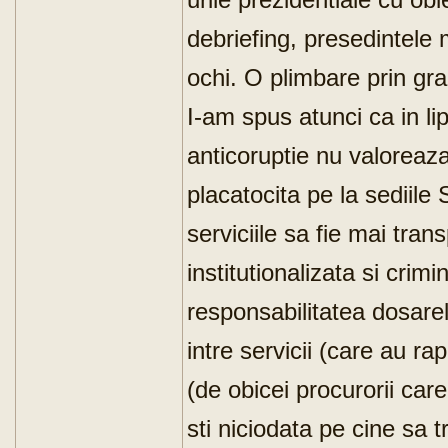
debriefing, presedintele 
ochi. O plimbare prin gra
I-am spus atunci ca in li
anticoruptie nu valoreaza
placatocita pe la sediile 
serviciile sa fie mai tra
institutionalizata si crim
responsabilitatea dosare
intre servicii (care au ra
(de obicei procurorii ca
sti niciodata pe cine sa t