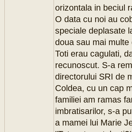
orizontala in beciul 
O data cu noi au co
speciale deplasate 
doua sau mai multe g
Toti erau cagulati, d
recunoscut. S-a rem
directorului SRI de m
Coldea, cu un cap mai
familiei am ramas far
imbratisarilor, s-a 
a mamei lui Marie Je