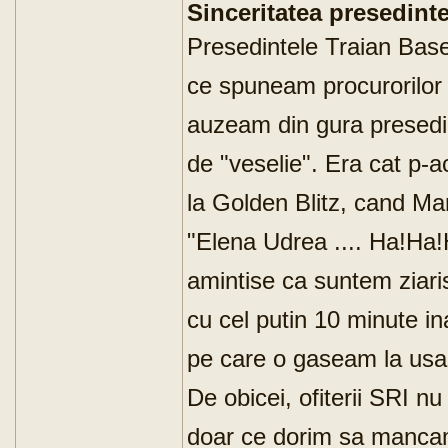
Sinceritatea presedinte
Presedintele Traian Bases
ce spuneam procurorilor si
auzeam din gura presedi
de "veselie". Era cat p-
la Golden Blitz, cand Ma
"Elena Udrea .... Ha!Ha!H
amintise ca suntem ziari
cu cel putin 10 minute in
pe care o gaseam la usa
De obicei, ofiterii SRI n
doar ce dorim sa mancam