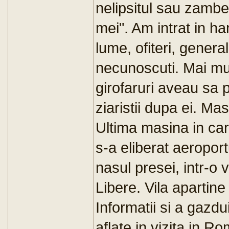
nelipsitul sau zambet
mei". Am intrat in ha
lume, ofiteri, general
necunoscuti. Mai mul
girofaruri aveau sa 
ziaristii dupa ei. Mas
Ultima masina in car
s-a eliberat aeroport
nasul presei, intr-o 
Libere. Vila apartin
Informatii si a gazd
aflate in vizita in Ro