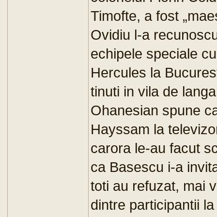
Timofte, a fost „mae
Ovidiu l-a recunoscut 
echipele speciale cu
Hercules la Bucuresti.
tinuti in vila de lan
Ohanesian spune ca 
Hayssam la televizor,
carora le-au facut s
ca Basescu i-a invita
toti au refuzat, mai 
dintre participantii 