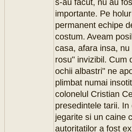
s-au facut, nu au fo
importante. Pe holuri 
permanent echipe de 
costum. Aveam posib
casa, afara insa, nu
rosu" invizibil. Cum
ochii albastri" ne a
plimbat numai insotit
colonelul Cristian 
presedintele tarii. 
jegarite si un cain
autoritatilor a fost e