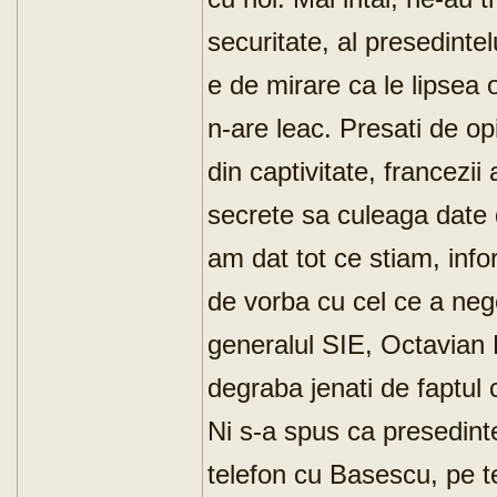
securitate, al presedinte
e de mirare ca le lipsea 
n-are leac. Presati de o
din captivitate, francezii
secrete sa culeaga date 
am dat tot ce stiam, info
de vorba cu cel ce a neg
generalul SIE, Octavian 
degraba jenati de faptul 
Ni s-a spus ca presedinte
telefon cu Basescu, pe te