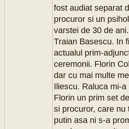
fost audiat separat 
procuror si un psiholo
varstei de 30 de ani.
Traian Basescu. In fi
actualul prim-adjunc
ceremonii. Florin Col
dar cu mai multe me
Iliescu. Raluca mi-a 
Florin un prim set d
si procuror, care nu
putin asa ni s-a pro