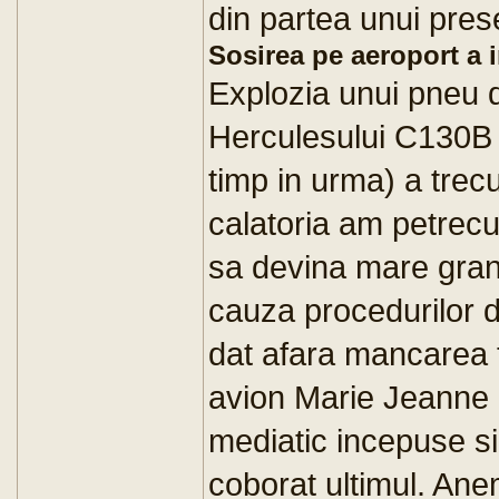
din partea unui pres
Sosirea pe aeroport a i
Explozia unui pneu d
Herculesului C130B 
timp in urma) a trec
calatoria am petrecu
sa devina mare gran
cauza procedurilor d
dat afara mancarea 
avion Marie Jeanne 
mediatic incepuse si
coborat ultimul. Anem