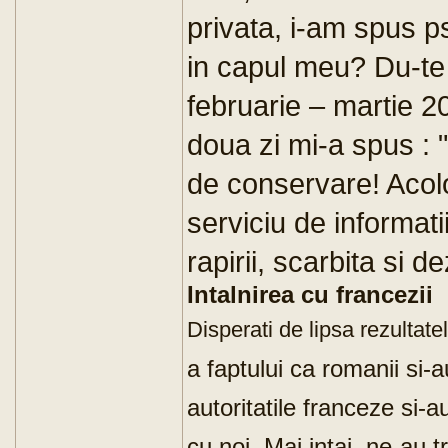
privata, i-am spus ps
in capul meu? Du-te 
februarie – martie 200
doua zi mi-a spus : "D
de conservare! Acolo
serviciu de informati
rapirii, scarbita si 
Intalnirea cu francezii
Disperati de lipsa rezultate
a faptului ca romanii si-
autoritatile franceze si-a
cu noi. Mai intai, ne-au 