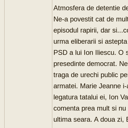
Atmosfera de detentie de
Ne-a povestit cat de mul
episodul rapirii, dar si..
urma eliberarii si astept
PSD a lui Ion Iliescu. O s
presedinte democrat. Ne-
traga de urechi public pe
armatei. Marie Jeanne i-
legatura tatalui ei, Ion
comenta prea mult si nu 
ultima seara. A doua zi, 