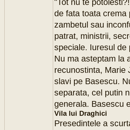
"Tot nu te potolesti?
de fata toata crema
zambetul sau inconf
patrat, ministrii, secr
speciale. Iuresul de 
Nu ma asteptam la as
recunostinta, Marie J
slavi pe Basescu. N
separata, cel putin 
generala. Basescu er
Vila lui Draghici
Presedintele a scurta