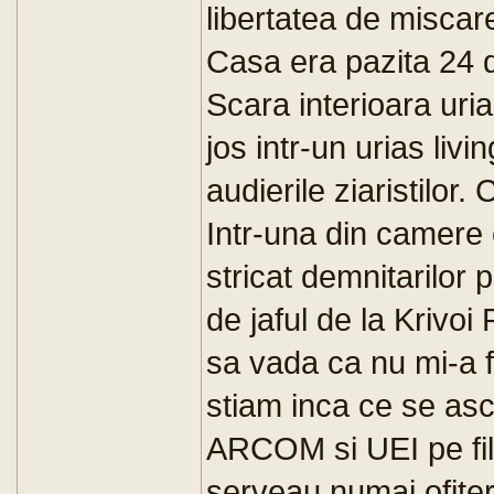
libertatea de miscare
Casa era pazita 24 d
Scara interioara uri
jos intr-un urias liv
audierile ziaristilor
Intr-una din camere
stricat demnitarilor
de jaful de la Krivoi
sa vada ca nu mi-a 
stiam inca ce se asc
ARCOM si UEI pe fil
serveau numai ofiter