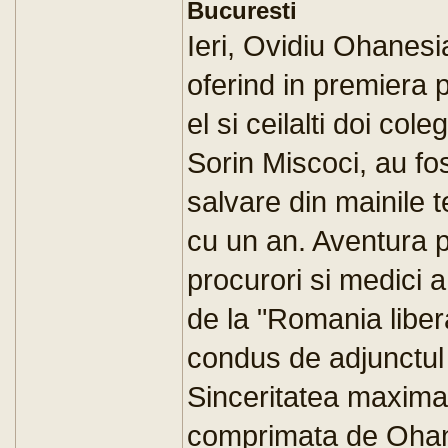
Bucuresti
Ieri, Ovidiu Ohanesi
oferind in premiera 
el si ceilalti doi co
Sorin Miscoci, au fo
salvare din mainile t
cu un an. Aventura pri
procurori si medici 
de la "Romania liber
condus de adjunctul 
Sinceritatea maxima 
comprimata de Ohane