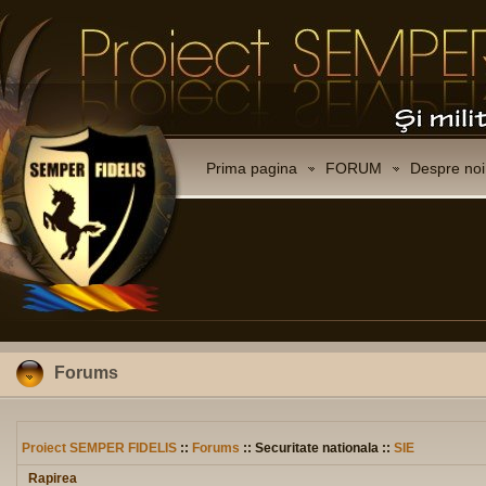
Prima pagina
FORUM
Despre noi
Forums
Proiect SEMPER FIDELIS
::
Forums
:: Securitate nationala ::
SIE
Rapirea