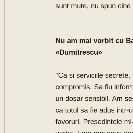
sunt mute, nu spun cine s
Nu am mai vorbit cu Ba
«Dumitrescu»
"Ca si serviciile secrete,
compromis. Sa fiu inform
un dosar sensibil. Am ses
ca totul sa fie adus intr
favoruri. Presedintele mi