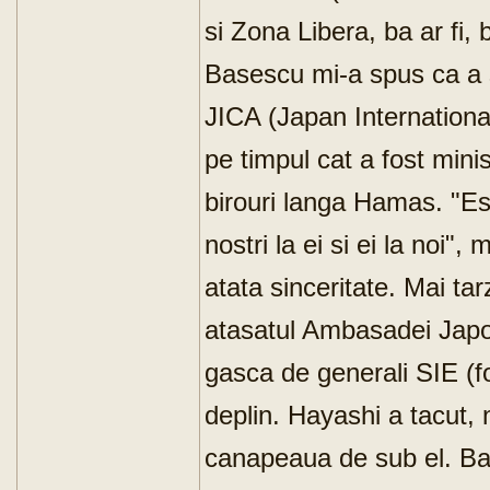
si Zona Libera, ba ar fi, 
Basescu mi-a spus ca a 
JICA (Japan Internation
pe timpul cat a fost minis
birouri langa Hamas. "Es
nostri la ei si ei la noi"
atata sinceritate. Mai ta
atasatul Ambasadei Japon
gasca de generali SIE (f
deplin. Hayashi a tacut, 
canapeaua de sub el. B