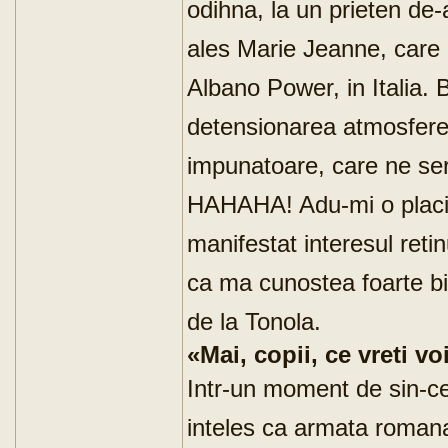
odihna, la un prieten de-a
ales Marie Jeanne, care a
Albano Power, in Italia.
detensionarea atmosferei.
impunatoare, care ne ser
HAHAHA! Adu-mi o placint
manifestat interesul reti
ca ma cunostea foarte bin
de la Tonola.
«Mai, copii, ce vreti v
Intr-un moment de sin-c
inteles ca armata romana 