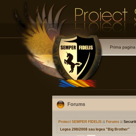
Prima pagina
Forums
Proiect SEMPER FIDELIS
::
Forums
:: Securit
Legea 298/2008 sau legea "Big Brother"