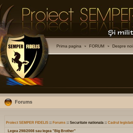
Prima pagina
FORUM
Despre noi
Forums
Proiect SEMPER FIDELIS
::
Forums
:: Securitate nationala ::
Cadrul legislat
Legea 298/2008 sau legea "Big Brother"