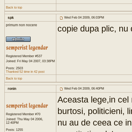
Back to top
spk
Wed Feb 04 2009, 06:03PM
primum non nocere
copie dupa plic, nu
Registered Member #537
Joined: Fri May 04 2007, 03:38PM
Posts: 2503
Thanked 52 time in 42 post
Back to top
ronin
Wed Feb 04 2009, 06:40PM
Aceasta lege,in cel
burtosi, politicieni, 
Registered Member #70
Joined: Thu May 04 2006,
nu au de ceea ce i
12:40PM
Posts: 1255