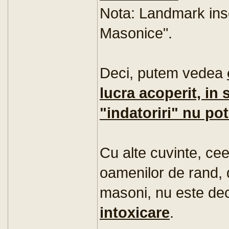
Nota: Landmark inse
Masonice".
Deci, putem vedea
lucra acoperit, in 
"indatoriri" nu pot
Cu alte cuvinte, ce
oamenilor de rand,
masoni, nu este de
intoxicare
.