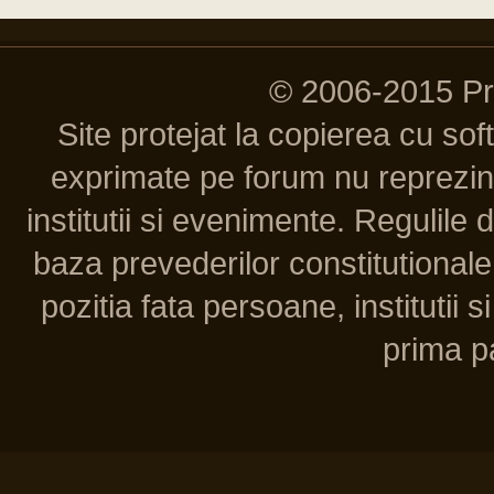
© 2006-2015 P
Site protejat la copierea cu so
exprimate pe forum nu reprezint
institutii si evenimente. Regulile 
baza prevederilor constitutionale 
pozitia fata persoane, institutii s
prima pa