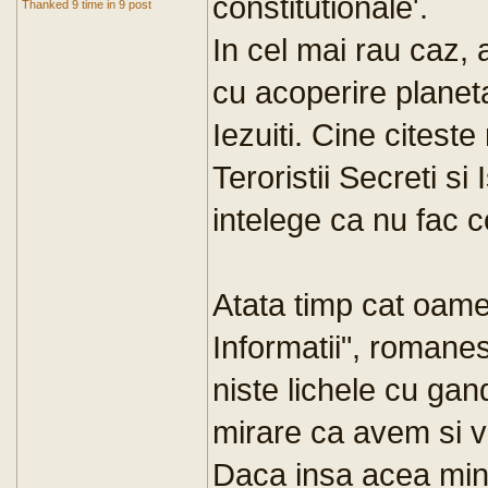
constitutionale'.
Thanked 9 time in 9 post
In cel mai rau caz, 
cu acoperire planeta
Iezuiti. Cine citest
Teroristii Secreti si 
intelege ca nu fac c
Atata timp cat oame
Informatii", romanes
niste lichele cu gand
mirare ca avem si 
Daca insa acea minor