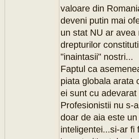
valoare din Romania 
deveni putin mai ofen
un stat NU ar avea 
drepturilor constitu
"inaintasii" nostri...
Faptul ca asemenea 
piata globala arata 
ei sunt cu adevarat
Profesionistii nu s-ar
doar de aia este un
inteligentei...si-ar fi