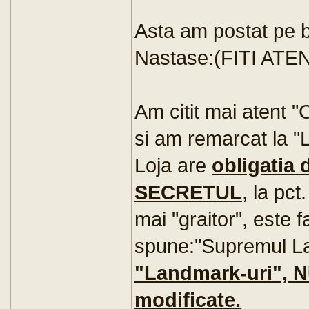
Asta am postat pe b
Nastase:(FITI ATEN
Am citit mai atent 
si am remarcat la "L
Loja are
obligatia 
SECRETUL
, la pct
mai "graitor", este f
spune:"Supremul L
"Landmark-uri", N
modificate.