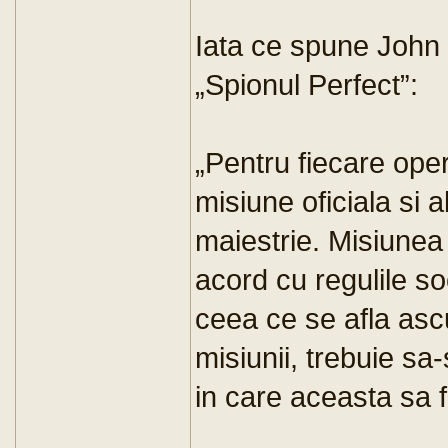
Iata ce spune John 
„Spionul Perfect”:
„Pentru fiecare oper
misiune oficiala si
maiestrie. Misiunea 
acord cu regulile soc
ceea ce se afla ascu
misiunii, trebuie sa
in care aceasta sa f