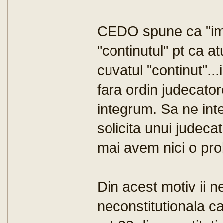
CEDO spune ca "imi
"continutul" pt ca a
cuvatul "continut"..
fara ordin judecato
integrum. Sa ne int
solicita unui judeca
mai avem nici o pr
Din acest motiv ii ne
neconstitutionala ca