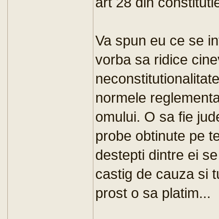
art 28 din constituti
Va spun eu ce se in
vorba sa ridice cin
neconstitutionalita
normele reglementar
omului. O sa fie jud
probe obtinute pe te
destepti dintre ei 
castig de cauza si t
prost o sa platim...