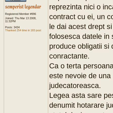
reprezinta nici o in
Registered Member #996
contract cu ei, un c
Joined: Thu Mar 13 2008,
11:32PM
le dai acest drept s
Posts: 3434
Thanked 254 time in 183 post
folosesca datele in
produce obligatii si 
conractante.
Ca o terta persoana
este nevoie de una
judecatoreasca.
Legea asta sare pes
denumit hotarare j