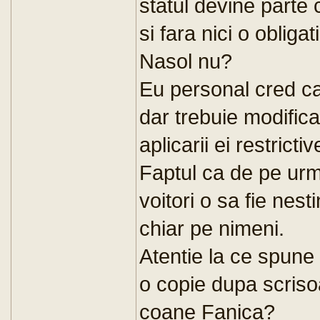
statul devine parte 
si fara nici o obligat
Nasol nu?
Eu personal cred ca
dar trebuie modific
aplicarii ei restrictiv
Faptul ca de pe urma
voitori o sa fie nest
chiar pe nimeni.
Atentie la ce spune
o copie dupa scrisoa
coane Fanica?