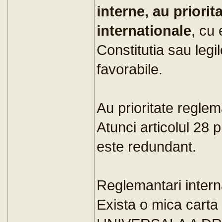
interne, au priorit
internationale
, cu 
Constitutia sau legil
favorabile.
Au prioritate reglem
Atunci articolul 28 
este redundant.
Reglemantari intern
Exista o mica car