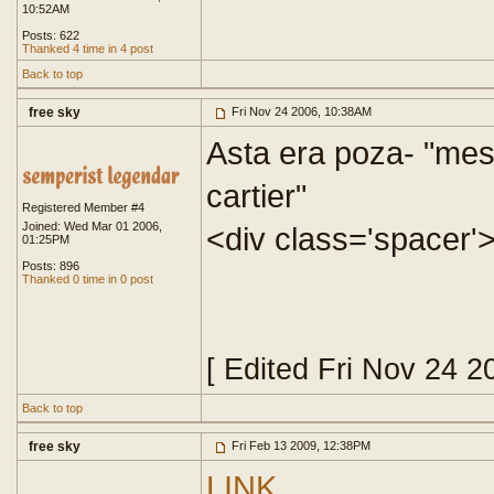
10:52AM
Posts: 622
Thanked 4 time in 4 post
Back to top
free sky
Fri Nov 24 2006, 10:38AM
Asta era poza- "mesa
cartier"
Registered Member #4
Joined: Wed Mar 01 2006,
<div class='spacer'
01:25PM
Posts: 896
Thanked 0 time in 0 post
[ Edited Fri Nov 24 2
Back to top
free sky
Fri Feb 13 2009, 12:38PM
LINK