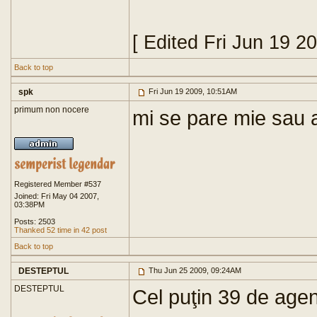
[ Edited Fri Jun 19 2
Back to top
spk
Fri Jun 19 2009, 10:51AM
primum non nocere
mi se pare mie sau a
Registered Member #537
Joined: Fri May 04 2007,
03:38PM
Posts: 2503
Thanked 52 time in 42 post
Back to top
DESTEPTUL
Thu Jun 25 2009, 09:24AM
DESTEPTUL
Cel puţin 39 de agenţ