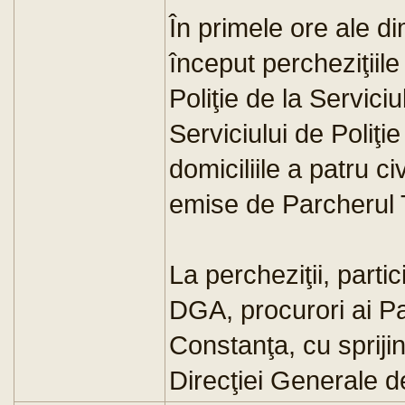
În primele ore ale dim
început percheziţiile
Poliţie de la Servici
Serviciului de Poliţi
domiciliile a patru ci
emise de Parcherul 
La percheziţii, partic
DGA, procurori ai Pa
Constanţa, cu sprijin
Direcţiei Generale de