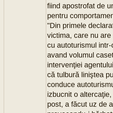
fiind apostrofat de un
pentru comportamen
"Din primele declaraţ
victima, care nu are
cu autoturismul intr
avand volumul caset
intervenţiei agentului
că tulbură liniştea pu
conduce autoturismul
izbucnit o altercaţie,
post, a făcut uz de 