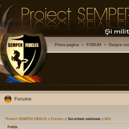
Prima pagina
FORUM
Despre noi
Forums
Proiect SEMPER FIDELIS
::
Forums
:: Securitate nationala ::
MAI
Poliția