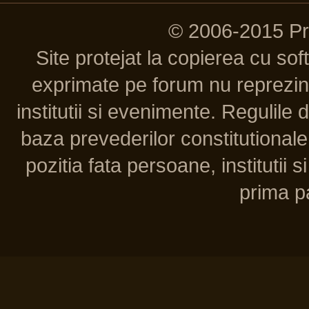
© 2006-2015 P
Site protejat la copierea cu so
exprimate pe forum nu reprezint
institutii si evenimente. Regulile 
baza prevederilor constitutionale 
pozitia fata persoane, institutii s
prima pa