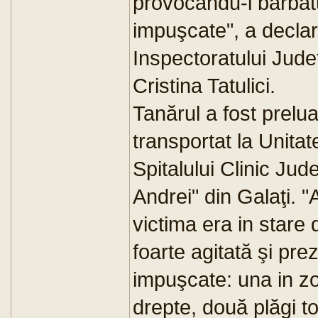
provocandu-i bărbatu
impuşcate", a declar
Inspectoratului Jude
Cristina Tatulici.
Tanărul a fost prel
transportat la Unita
Spitalului Clinic Ju
Andrei" din Galaţi. 
victima era in stare 
foarte agitată şi pre
impuşcate: una in zo
drepte, două plăgi t