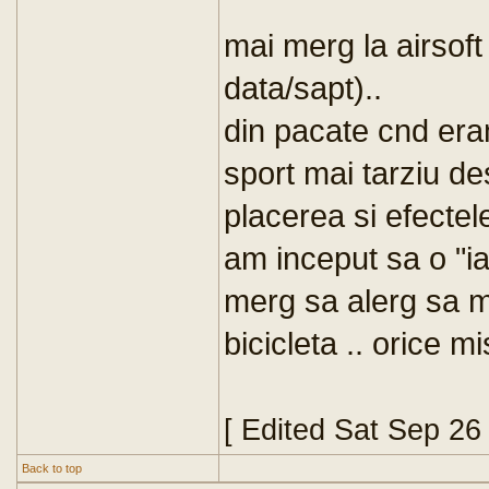
mai merg la airsoft
data/sapt)..
din pacate cnd era
sport mai tarziu d
placerea si efectele
am inceput sa o "ia
merg sa alerg sa m
bicicleta .. orice m
[ Edited Sat Sep 26
Back to top