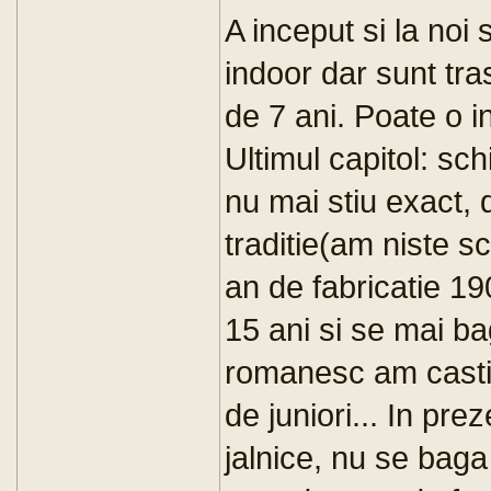
A inceput si la noi 
indoor dar sunt tra
de 7 ani. Poate o in
Ultimul capitol: schi
nu mai stiu exact, d
traditie(am niste sc
an de fabricatie 
15 ani si se mai ba
romanesc am castig
de juniori... In pre
jalnice, nu se baga 