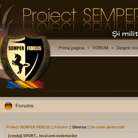
Prima pagina
FORUM
Despre noi
Forums
Proiect SEMPER FIDELIS
::
Forums
:: Diverse ::
De toate pentru toti
[sondaj] SPORT... locul anti-sedentarilor