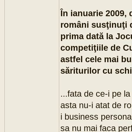
În ianuarie 2009, 
români susţinuţi 
prima dată la Jocu
competiţiile de 
astfel cele mai bu
săriturilor cu sc
...fata de ce-i pe l
asta nu-i atat de r
i business personal.
sa nu mai faca per