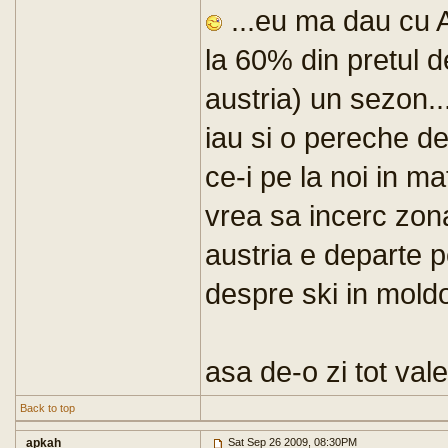
...eu ma dau cu 
la 60% din pretul d
austria) un sezon.
iau si o pereche de
ce-i pe la noi in ma
vrea sa incerc zon
austria e departe p
despre ski in mold
asa de-o zi tot val
Back to top
apkah
Sat Sep 26 2009, 08:30PM