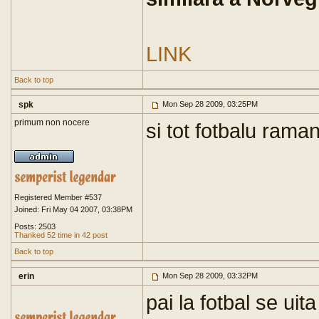
LINK
Back to top
spk
Mon Sep 28 2009, 03:25PM
primum non nocere
si tot fotbalu rama
Registered Member #537
Joined: Fri May 04 2007, 03:38PM
Posts: 2503
Thanked 52 time in 42 post
Back to top
erin
Mon Sep 28 2009, 03:32PM
pai la fotbal se uit