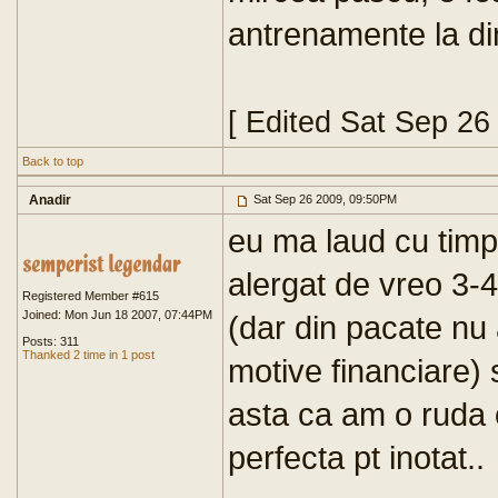
antrenamente la di
[ Edited Sat Sep 26
Back to top
Anadir
Sat Sep 26 2009, 09:50PM
eu ma laud cu timp 
alergat de vreo 3-
Registered Member #615
Joined: Mon Jun 18 2007, 07:44PM
(dar din pacate nu
Posts: 311
Thanked 2 time in 1 post
motive financiare) 
asta ca am o ruda 
perfecta pt inotat..