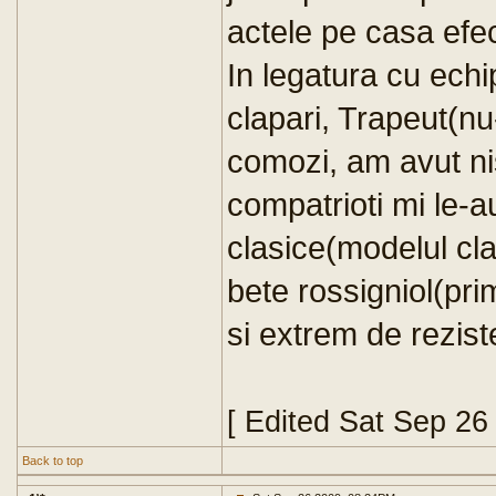
actele pe casa efec
In legatura cu ech
clapari, Trapeut(nu-
comozi, am avut ni
compatrioti mi le-au
clasice(modelul cla
bete rossigniol(pri
si extrem de rezist
[ Edited Sat Sep 26
Back to top