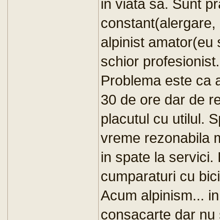
in viata sa. Sunt pr
constant(alergare, 
alpinist amator(eu 
schior profesionist.
Problema este ca a
30 de ore dar de r
placutul cu utilul. 
vreme rezonabila m
in spate la servic
cumparaturi cu bici
Acum alpinism... i
consacarte dar nu s