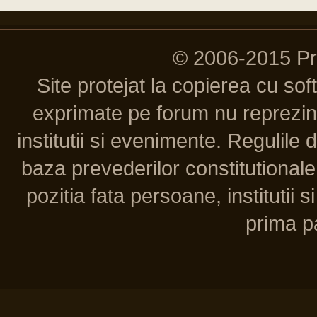
© 2006-2015 P
Site protejat la copierea cu so
exprimate pe forum nu reprezint
institutii si evenimente. Regulile 
baza prevederilor constitutionale 
pozitia fata persoane, institutii s
prima pa