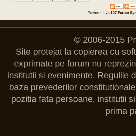
Powered by
e107 Forum Sy
© 2006-2015 P
Site protejat la copierea cu so
exprimate pe forum nu reprezint
institutii si evenimente. Regulile 
baza prevederilor constitutionale 
pozitia fata persoane, institutii s
prima pa