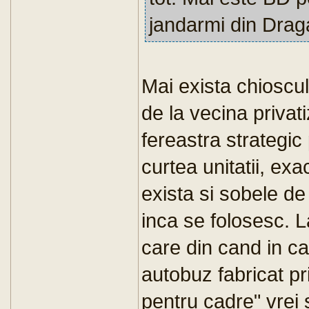
jandarmi din Drag
Mai exista chioscul
de la vecina privat
fereastra strategic
curtea unitatii, ex
exista si sobele de
inca se folosesc. 
care din cand in c
autobuz fabricat pr
pentru cadre" vrei 