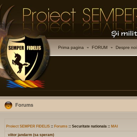
Prima pagina
FORUM
Despre noi
Forums
Proiect SEMPER FIDELIS
::
Forums
:: Securitate nationala ::
MAI
viitor jandarm (sa speram)