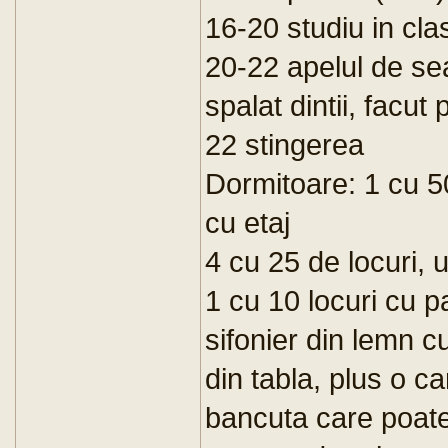
16-20 studiu in cla
20-22 apelul de se
spalat dintii, facut
22 stingerea
Dormitoare: 1 cu 50
cu etaj
4 cu 25 de locuri, u
1 cu 10 locuri cu p
sifonier din lemn cu
din tabla, plus o 
bancuta care poate 