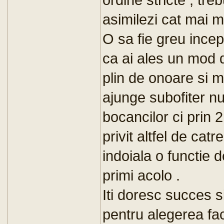
asimilezi cat mai mu
O sa fie greu incep
ca ai ales un mod d
plin de onoare si ma
ajunge subofiter nu 
bocancilor ci prin 2
privit altfel de cat
indoiala o functie 
primi acolo .
Iti doresc succes si
pentru alegerea fa