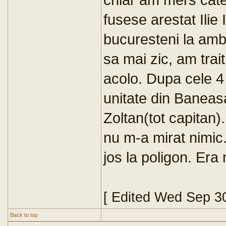
fusese arestat Ilie
bucuresteni la am
sa mai zic, am trait
acolo. Dupa cele 4 
unitate din Baneasa
Zoltan(tot capitan). 
nu m-a mirat nimic
jos la poligon. Era
[ Edited Wed Sep 3
Back to top