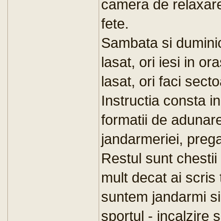
camera de relaxare
fete.
Sambata si duminic
lasat, ori iesi in o
lasat, ori faci sect
Instructia consta in
formatii de adunare
jandarmeriei, prega
Restul sunt chestii 
mult decat ai scris 
suntem jandarmi si
sportul - incalzire s