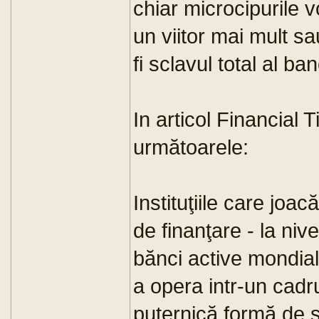
chiar microcipurile v
un viitor mai mult s
fi sclavul total al ban
In articol Financial 
următoarele:
Instituţiile care joac
de finanţare - la nive
bănci active mondial 
a opera intr-un cadr
puternică formă de 