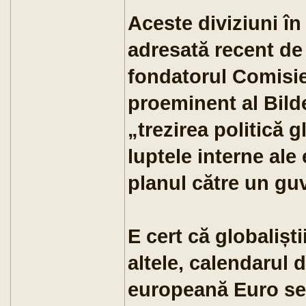
Aceste diviziuni în
adresată recent de
fondatorul Comisie
proeminent al Bilde
„trezirea politică 
luptele interne ale
planul către un gu
E cert că globaliști
altele, calendarul
europeană Euro se 