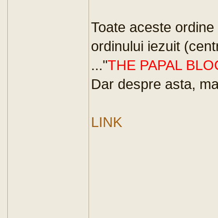
Toate aceste ordine
ordinului iezuit (cen
..."
THE PAPAL BLO
Dar despre asta, mai 
LINK