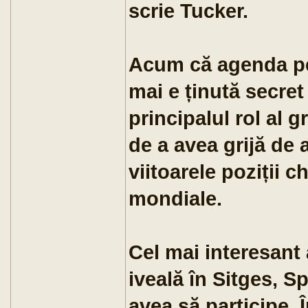
scrie Tucker.
Acum că agenda pe
mai e ținută secret 
principalul rol al 
de a avea grijă de a
viitoarele poziții c
mondiale.
Cel mai interesant 
iveală în Sitges, Sp
avea să participe. 