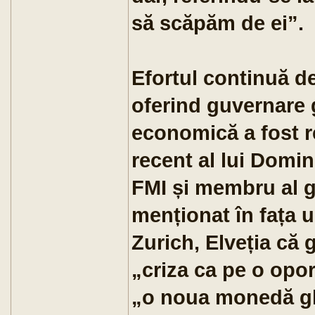
să scăpăm de ei”.
Efortul continuă de
oferind guvernare g
economică a fost r
recent al lui Domi
FMI și membru al g
menționat în fața u
Zurich, Elveția că 
„criza ca pe o opo
„o noua monedă gl