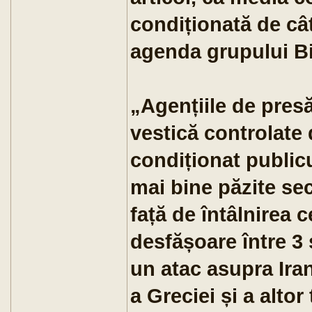
condiționată de câ
agenda grupului Bi
„Agențiile de pres
vestică controlate 
condiționat public
mai bine păzite secr
față de întâlnirea 
desfășoare între 3 
un atac asupra Iran
a Greciei și a alto