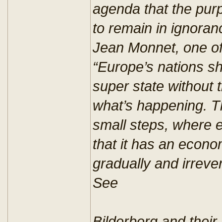
agenda that the pur
to remain in ignora
Jean Monnet, one of
“Europe’s nations s
super state without 
what’s happening. T
small steps, where e
that it has an econo
gradually and irrevers
See
Bilderberg and their