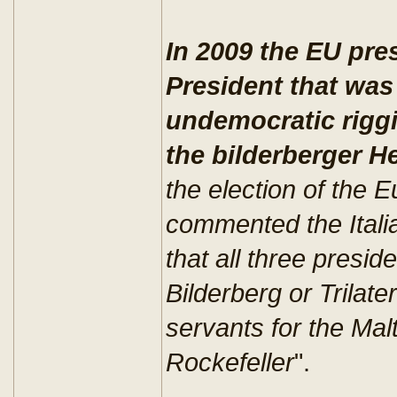
In 2009 the EU pre
President that was
undemocratic rigg
the bilderberger
H
the election of the 
commented the Italia
that all three presid
Bilderberg or Trilat
servants for the Ma
Rockefeller
".