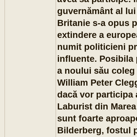
guvernământ al lu
Britanie s-a opus 
extindere a europe
numit politicieni p
influente. Posibila
a noului său coleg
William Peter Clegg
dacă vor participa 
Laburist din Marea 
sunt foarte aproap
Bilderberg, fostul