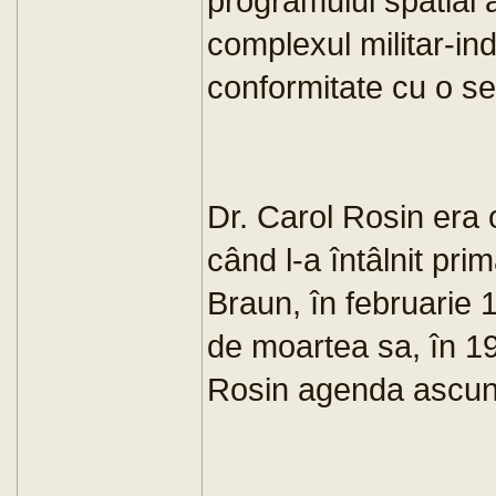
programului spatial a
complexul militar-ind
conformitate cu o s
Dr. Carol Rosin era 
când l-a întâlnit pr
Braun, în februarie 
de moartea sa, în 19
Rosin agenda ascu