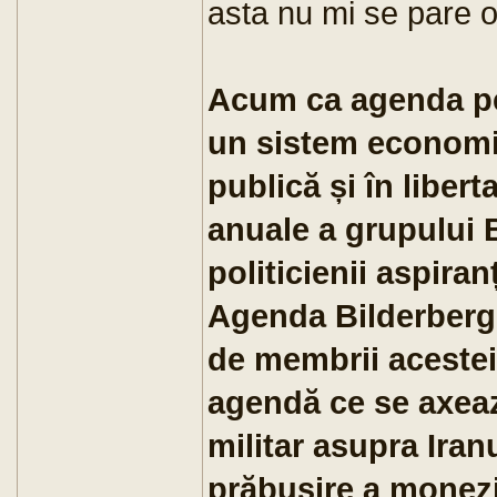
asta nu mi se pare o 
Acum ca agenda pe
un sistem economic
publică și în libert
anuale a grupului 
politicienii aspira
Agenda Bilderberg 
de membrii acestei
agendă ce se axează
militar asupra Iran
prăbușire a monezi