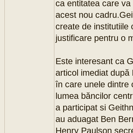
ca entitatea care va
acest nou cadru.Gei
create de institutiile
justificare pentru o 
Este interesant ca G
articol imediat după
în care unele dintre 
lumea băncilor centr
a participat si Geithne
au aduagat Ben Ber
Henry Paulson secre