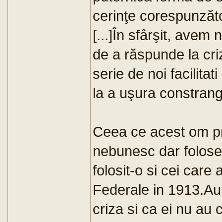
cerinţe corespunzătoa
[...]În sfârşit, avem 
de a răspunde la cri
serie de noi facilitat
la a uşura constrange
Ceea ce acest om pr
nebunesc dar folose
folosit-o si cei car
Federale in 1913.Au
criza si ca ei nu au