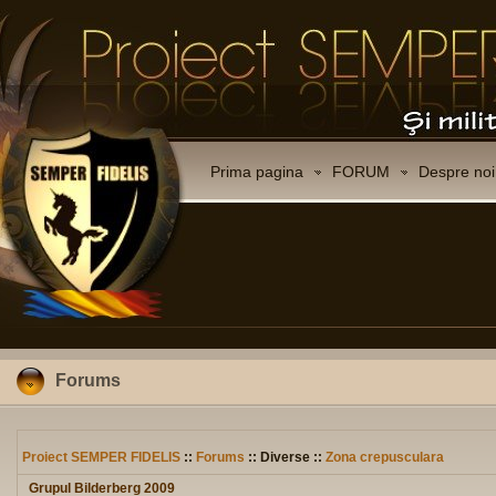
Prima pagina
FORUM
Despre noi
Forums
Proiect SEMPER FIDELIS
::
Forums
:: Diverse ::
Zona crepusculara
Grupul Bilderberg 2009