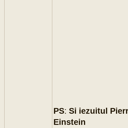
PS
:
Si iezuitul Pie
Einstein