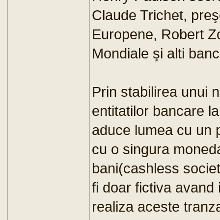
Claude Trichet, preş
Europene, Robert Zoe
Mondiale şi alti banch
Prin stabilirea unui
entitatilor bancare l
aduce lumea cu un p
cu o singura moneda
bani(cashless societ
fi doar fictiva avan
realiza aceste tranz