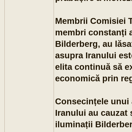
Membrii Comisiei Tr
membri constanți ai
Bilderberg, au lăsa
asupra Iranului est
elita continuă să e
economică prin regu
Consecințele unui 
Iranului au cauzat 
iluminații Bilderbe