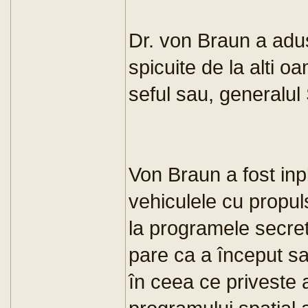
Dr. von Braun a adus
spicuite de la alti o
seful sau, generalu
Von Braun a fost inpli
vehiculele cu propul
la programele secre
pare ca a început s
în ceea ce priveste 