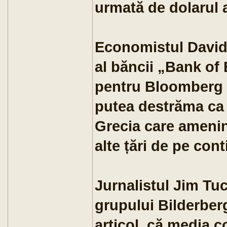
urmată de dolarul 
Economistul David 
al băncii „Bank of 
pentru Bloomberg 
putea destrăma ca r
Grecia care amenin
alte țări de pe cont
Jurnalistul Jim Tuc
grupului Bilderberg
articol, că media c