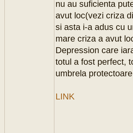
nu au suficienta pute
avut loc(vezi criza
si asta i-a adus cu un
mare criza a avut lo
Depression care iarasi
totul a fost perfect,
umbrela protectoare
LINK