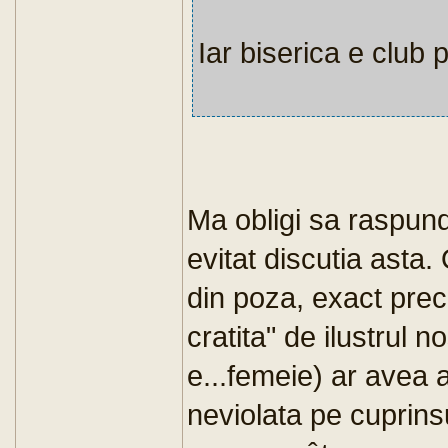
Iar biserica e club p
Ma obligi sa raspund
evitat discutia asta
din poza, exact pre
cratita" de ilustrul 
e...femeie) ar avea
neviolata pe cuprins