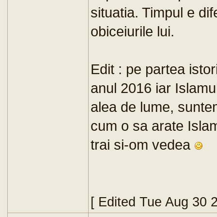
situatia. Timpul e dif
obiceiurile lui.
Edit : pe partea isto
anul 2016 iar Islamul
alea de lume, sunte
cum o sa arate Islam
trai si-om vedea
[ Edited Tue Aug 30 