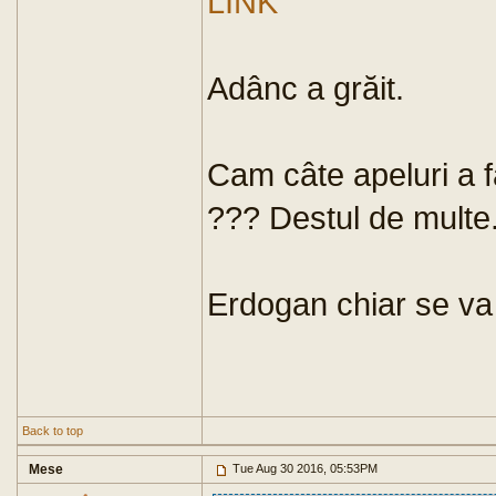
LINK
Adânc a grăit.
Cam câte apeluri a fă
??? Destul de multe
Erdogan chiar se va 
Back to top
Mese
Tue Aug 30 2016, 05:53PM