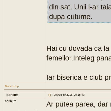
din sat. Unii i-ar tai
dupa cutume.
Hai cu dovada ca la
femeilor.Inteleg pana
Iar biserica e club pr
Back to top
Boribum
Tue Aug 30 2016, 05:15PM
boribum
Ar putea parea, dar 