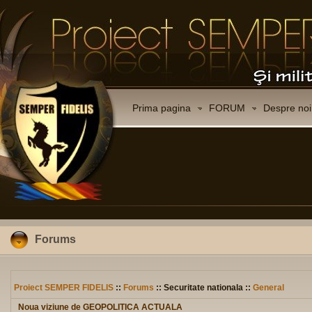
Prima pagina
FORUM
Despre noi
Forums
Proiect SEMPER FIDELIS
::
Forums
:: Securitate nationala ::
General
Noua viziune de GEOPOLITICA ACTUALA