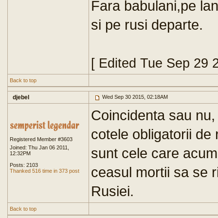
Fara babulani,pe lang
si pe rusi departe.
[ Edited Tue Sep 29 
Back to top
djebel
Wed Sep 30 2015, 02:18AM
Coincidenta sau nu, 
cotele obligatorii de
Registered Member #3603
Joined: Thu Jan 06 2011,
sunt cele care acum
12:32PM
Posts: 2103
ceasul mortii sa se 
Thanked 516 time in 373 post
Rusiei.
Back to top