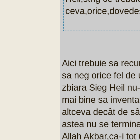
ceva,orice,dovedes
Aici trebuie sa recu
sa neg orice fel de
zbiara Sieg Heil nu-l
mai bine sa inventam
altceva decât de sâ
astea nu se termina
Allah Akbar,ca-i tot 