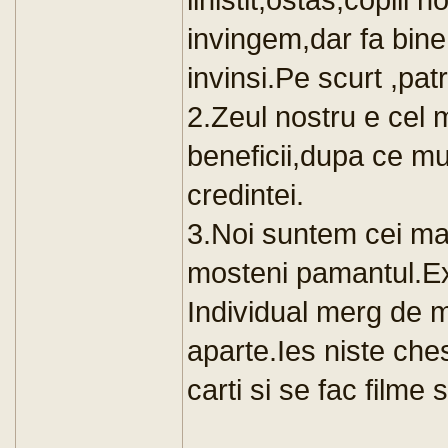
invingem,dar fa bine
invinsi.Pe scurt ,patr
2.Zeul nostru e cel 
beneficii,dupa ce mu
credintei.
3.Noi suntem cei mai 
mosteni pamantul.Ex
Individual merg de 
aparte.Ies niste che
carti si se fac filme