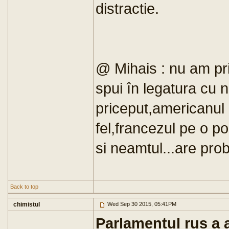
distractie.
@ Mihais : nu am pri
spui în legatura cu 
priceput,americanul n
fel,francezul pe o poz
si neamtul...are pro
Back to top
chimistul
Wed Sep 30 2015, 05:41PM
Parlamentul rus a 