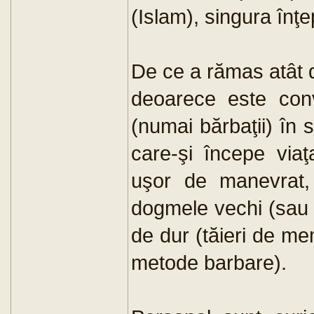
(Islam), singura înţ
De ce a rămas atât 
deoarece este conv
(numai bărbaţii) în
care-şi începe viaţ
uşor de manevrat,
dogmele vechi (sau 
de dur (tăieri de mem
metode barbare).