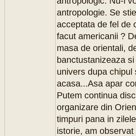
antropologic. Nu-i v
antropologie. Se sti
acceptata de fel de 
facut americanii ? D
masa de orientali, d
banctustanizeaza si 
univers dupa chipul
acasa...Asa apar conf
Putem continua disc
organizare din Orien
timpuri pana in zilel
istorie, am observat