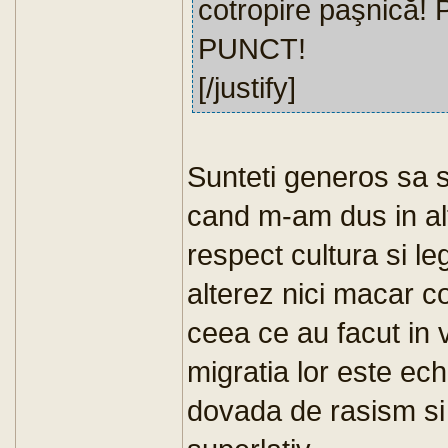
cotropire paşnică! P
PUNCT!
[/justify]
Sunteti generos sa s
cand m-am dus in alt
respect cultura si le
alterez nici macar 
ceea ce au facut in 
migratia lor este ech
dovada de rasism si 