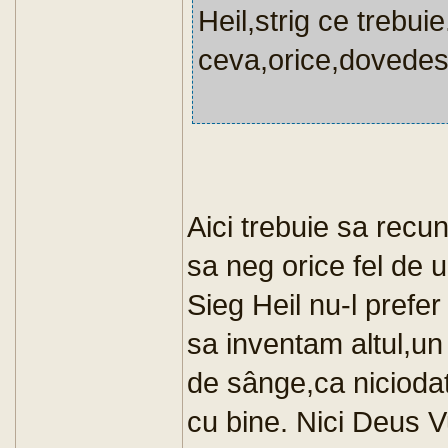
Heil,strig ce trebuie
ceva,orice,dovedest
Aici trebuie sa recu
sa neg orice fel de 
Sieg Heil nu-l prefer 
sa inventam altul,un 
de sânge,ca niciodat
cu bine. Nici Deus Vu