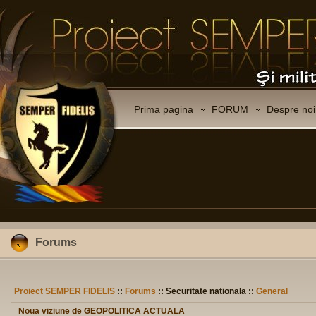
Prima pagina
FORUM
Despre noi
Forums
Proiect SEMPER FIDELIS
::
Forums
:: Securitate nationala ::
General
Noua viziune de GEOPOLITICA ACTUALA