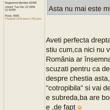
Registered Member #2395
Asta nu mai este mi
Joined: Tue Dec 22 2009,
12:31PM
Posts: 6905
Thanked 1076 time in 756 post
Aveti perfecta drepta
stiu cum,ca nici nu 
România ar însemna 
scuzati pentru ca de
despre chestia asta
"cotropibila" si vai 
e subreda,ba are bo
e ,de fapt