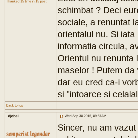
Thanked 15 time in 15 post
schimbat ? Deci euro
sociale, a renuntat 
orientalul nu. Si ia
informatia circula, 
Orientul nu renunta 
maselor ! Putem da v
dar eu cred ca-i vorb
si "intoarce si celalal
Back to top
djebel
Wed Sep 30 2015, 09:37AM
Sincer, nu am vazut 