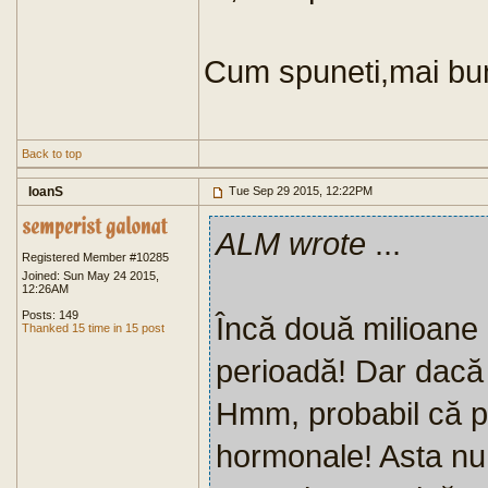
Cum spuneti,mai bun
Back to top
IoanS
Tue Sep 29 2015, 12:22PM
ALM wrote
...
Registered Member #10285
Joined: Sun May 24 2015,
12:26AM
Posts: 149
Încă două milioane 
Thanked 15 time in 15 post
perioadă! Dar dacă 
Hmm, probabil că p
hormonale! Asta nu 