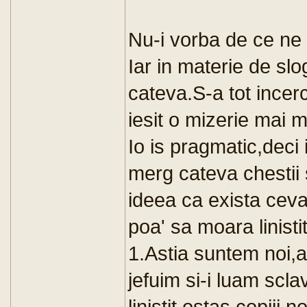
Nu-i vorba de ce ne 
Iar in materie de slo
cateva.S-a tot incer
iesit o mizerie mai m
Io is pragmatic,deci 
merg cateva chestii 
ideea ca exista ceva
poa' sa moara linisti
1.Astia suntem noi,ai
jefuim si-i luam scla
linistit,ostas,copiii 