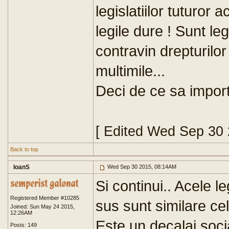
legislatiilor tuturor
legile dure ! Sunt le
contravin drepturilor
multimile...
Deci de ce sa impor
[ Edited Wed Sep 30
Back to top
IoanS
Wed Sep 30 2015, 08:14AM
Si continui.. Acele
Registered Member #10285
sus sunt similare ce
Joined: Sun May 24 2015,
12:26AM
Este un decalaj soci
Posts: 149