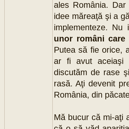
ales România. Dar a
idee măreaţă şi a g
implementeze. Nu i
unor români care 
Putea să fie orice, a
ar fi avut aceiaşi
discutăm de rase şi
rasă. Aţi devenit pre
România, din păcate
Mă bucur că mi-aţi ar
că o să văd apariţia