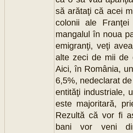
să arătaţi că acei mu
colonii ale Franţe
mangalul în noua pa
emigranţi, veţi ave
alte zeci de mii de 
Aici, în România, u
6,5%, nedeclarat d
entităţi industriale,
este majoritară, pr
Rezultă că vor fi a
bani vor veni 