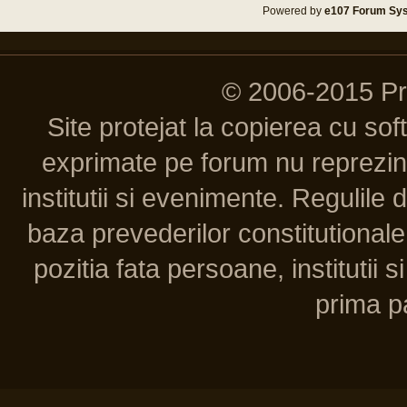
Powered by
e107 Forum Sy
© 2006-2015 P
Site protejat la copierea cu so
exprimate pe forum nu reprezint
institutii si evenimente. Regulile 
baza prevederilor constitutionale 
pozitia fata persoane, institutii s
prima pa