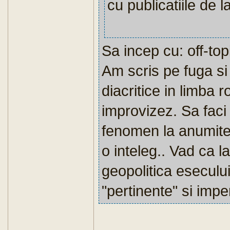
cu publicatiile de 
Sa incep cu: off-top
Am scris pe fuga si
diacritice in limba
improvizez. Sa faci
fenomen la anumite
o inteleg.. Vad ca l
geopolitica eseculu
"pertinente" si imp