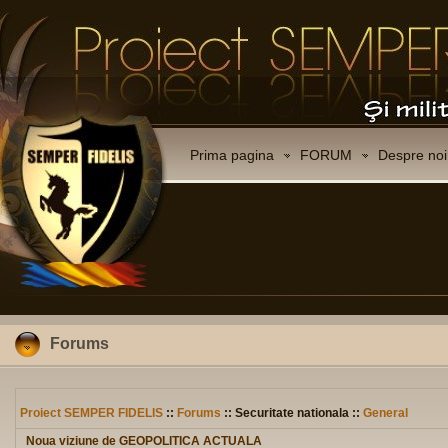
Prima pagina
FORUM
Despre noi
Forums
Proiect SEMPER FIDELIS
::
Forums
:: Securitate nationala ::
General
Noua viziune de GEOPOLITICA ACTUALA