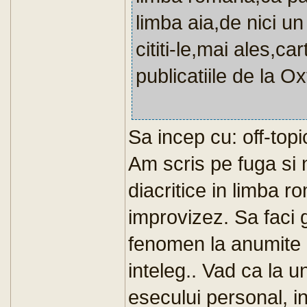
limba aia,de nici un
cititi-le,mai ales,ca
publicatiile de la O
Sa incep cu: off-topi
Am scris pe fuga si 
diacritice in limba 
improvizez. Sa faci 
fenomen la anumite 
inteleg.. Vad ca la u
esecului personal, i