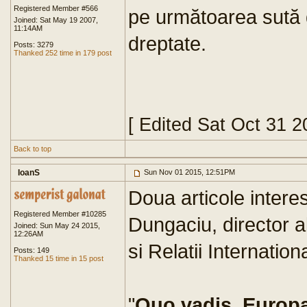
Registered Member #566
pe următoarea sută d
Joined: Sat May 19 2007,
11:14AM
dreptate.
Posts: 3279
Thanked 252 time in 179 post
[ Edited Sat Oct 31 
Back to top
IoanS
Sun Nov 01 2015, 12:51PM
Doua articole intere
Registered Member #10285
Dungaciu, director al 
Joined: Sun May 24 2015,
12:26AM
si Relatii Internati
Posts: 149
Thanked 15 time in 15 post
"
Quo vadis, Europ