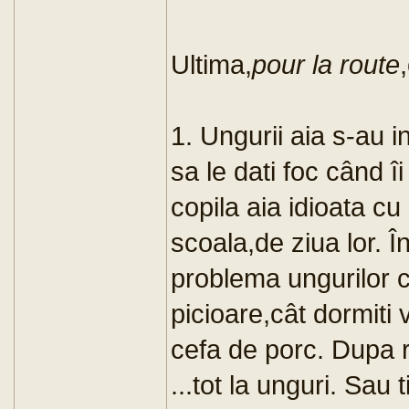
Ultima,
pour la route
1. Ungurii aia s-au 
sa le dati foc când îi
copila aia idioata cu
scoala,de ziua lor. În
problema ungurilor 
picioare,cât dormiti 
cefa de porc. Dupa re
...tot la unguri. Sau