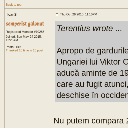
Back to top
IoanS
Thu Oct 29 2015, 11:10PM
Terentius wrote
...
Registered Member #10285
Joined: Sun May 24 2015,
12:26AM
Posts: 149
Apropo de gardurile 
Thanked 15 time in 15 post
Ungariei lui Viktor 
aducă aminte de 19
care au fugit atunci,
deschise în occiden
Nu putem compara 2