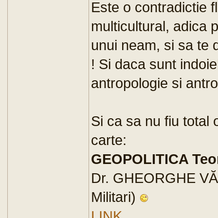
Este o contradictie f
multicultural, adica 
unui neam, si sa te 
! Si daca sunt indoiel
antropologie si antr
Si ca sa nu fiu total
carte:
GEOPOLITICA Teorii
Dr. GHEORGHE VĂDUV
Militari)
LINK