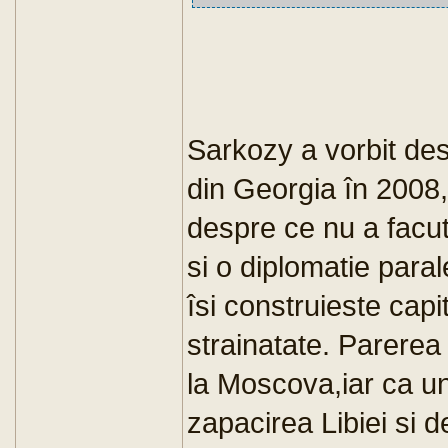
Sarkozy a vorbit des
din Georgia în 2008,
despre ce nu a facut
si o diplomatie paral
îsi construieste capit
strainatate. Parere
la Moscova,iar ca unu
zapacirea Libiei si de