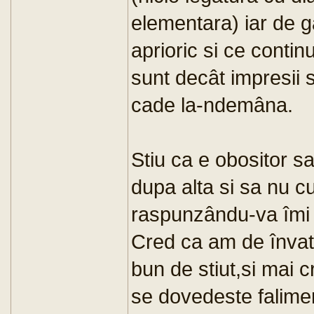
elementara) iar de gâ
aprioric si ce contin
sunt decât impresii 
cade la-ndemâna.
Stiu ca e obositor sa 
dupa alta si sa nu c
raspunzându-va îmi s
Cred ca am de învatat
bun de stiut,si mai c
se dovedeste falimen