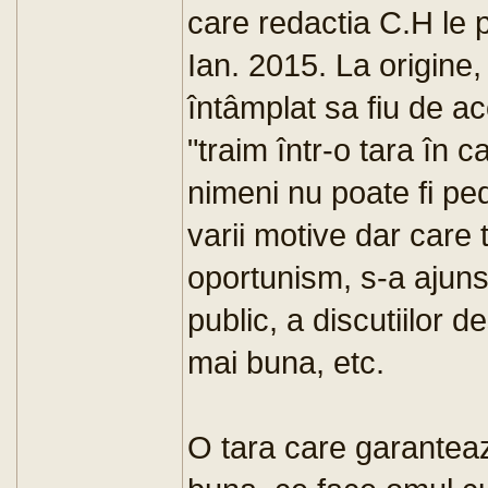
care redactia C.H le 
Ian. 2015. La origine, 
întâmplat sa fiu de ac
"traim într-o tara în 
nimeni nu poate fi pe
varii motive dar care 
oportunism, s-a ajuns 
public, a discutiilor 
mai buna, etc.
O tara care garanteaz