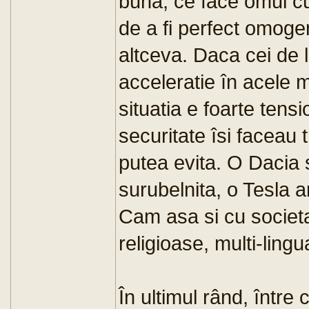
buna, ce face omul cu
de a fi perfect omoge
altceva. Daca cei de l
acceleratie în acele 
situatia e foarte tensi
securitate îsi faceau 
putea evita. O Dacia 
surubelnita, o Tesla 
Cam asa si cu societat
religioase, multi-lingu
În ultimul rând, între 