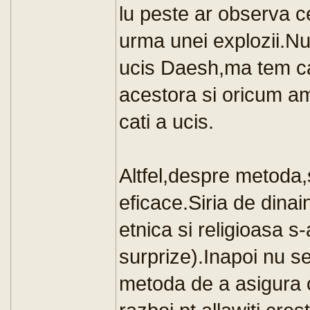
lu peste ar observa c
urma unei explozii.Nu s
ucis Daesh,ma tem ca 
acestora si oricum am
cati a ucis.
Altfel,despre metoda,
eficace.Siria de dinai
etnica si religioasa s-
surprize).Inapoi nu s
metoda de a asigura o