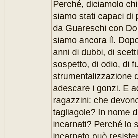
Perché, diciamolo chiar
siamo stati capaci di 
da Guareschi con Don
siamo ancora lì. Dopo
anni di dubbi, di scet
sospetto, di odio, di f
strumentalizzazione di
adescare i gonzi. E a
ragazzini: che devono
tagliagole? In nome di 
incarnati? Perché lo s
incarnato può resiste