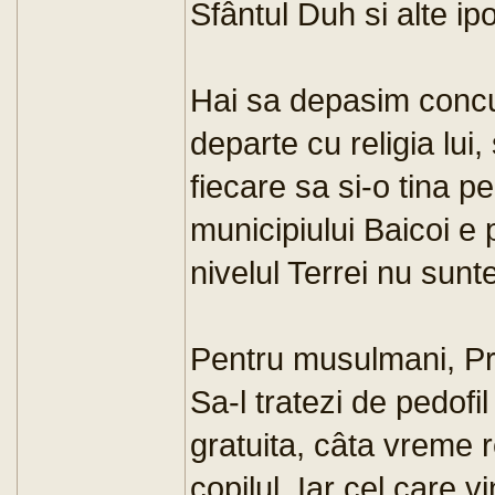
Sfântul Duh si alte i
Hai sa depasim concur
departe cu religia lui
fiecare sa si-o tina pe
municipiului Baicoi e po
nivelul Terrei nu sunt
Pentru musulmani, Prof
Sa-l tratezi de pedofil
gratuita, câta vreme r
copilul. Iar cel care v