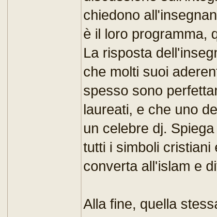
chiedono all'insegnant
è il loro programma, q
La risposta dell'inse
che molti suoi aderen
spesso sono perfettam
laureati, e che uno dei
un celebre dj. Spiega 
tutti i simboli cristia
converta all'islam e d
Alla fine, quella stes