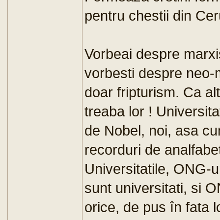
pentru chestii din Cer
Vorbeai despre marxis
vorbesti despre neo-
doar fripturism. Ca al
treaba lor ! Universit
de Nobel, noi, asa cu
recorduri de analfabe
Universitatile, ONG-ur
sunt universitati, si
orice, de pus în fata 