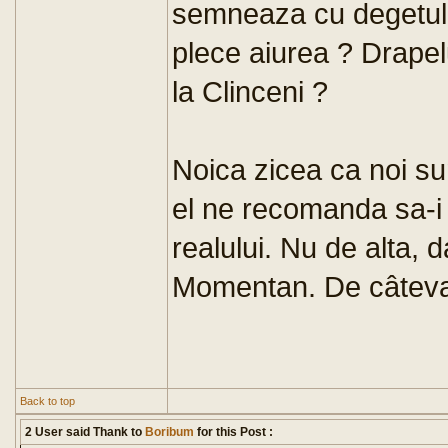
semneaza cu degetul?
plece aiurea ? Drapelu
la Clinceni ?
Noica zicea ca noi sun
el ne recomanda sa-i l
realului. Nu de alta, 
Momentan. De câteva 
Back to top
2 User said Thank to
Boribum
for this Post :