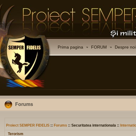
Prima pagina
FORUM
Despre noi
Forums
Proiect SEMPER FIDELIS
::
Forums
:: Securitatea internationala ::
Internati
Terorism