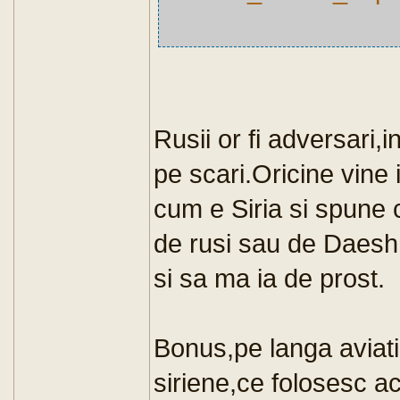
Rusii or fi adversari,
pe scari.Oricine vine 
cum e Siria si spune 
de rusi sau de Daesh
si sa ma ia de prost.
Bonus,pe langa aviatia
siriene,ce folosesc ac