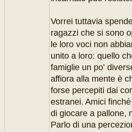
Vorrei tuttavia spende
ragazzi che si sono o
le loro voci non abbi
unito a loro: quello 
famiglie un po' divers
affiora alla mente è 
forse percepiti dai 
estranei. Amici finché 
di giocare a pallone, 
Parlo di una percezion