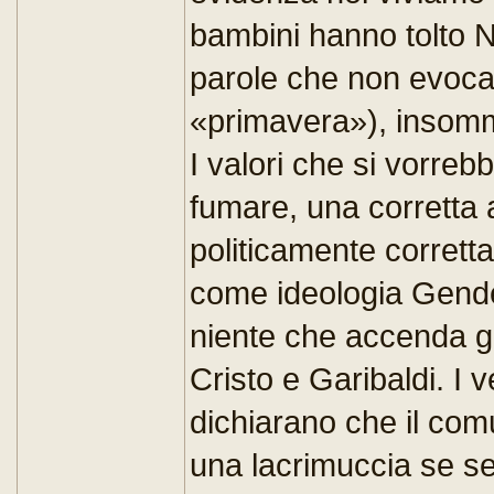
bambini hanno tolto N
parole che non evoca
«primavera»), insomma
I valori che si vorreb
fumare, una corretta 
politicamente corretta
come ideologia Gender.
niente che accenda gl
Cristo e Garibaldi. I 
dichiarano che il co
una lacrimuccia se se