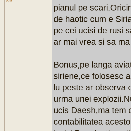
post
pianul pe scari.Orici
de haotic cum e Siri
pe cei ucisi de rusi
ar mai vrea si sa ma 
Bonus,pe langa aviati
siriene,ce folosesc a
lu peste ar observa 
urma unei explozii.Nu 
ucis Daesh,ma tem c
contabilitatea acesto