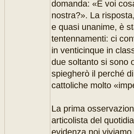
domanda: «E voi cosa 
nostra?». La risposta
e quasi unanime, è s
tentennamenti: ci con
in venticinque in class
due soltanto si sono o
spiegherò il perché di
cattoliche molto «im
La prima osservazione
articolista del quotid
evidenza noi viviamo 