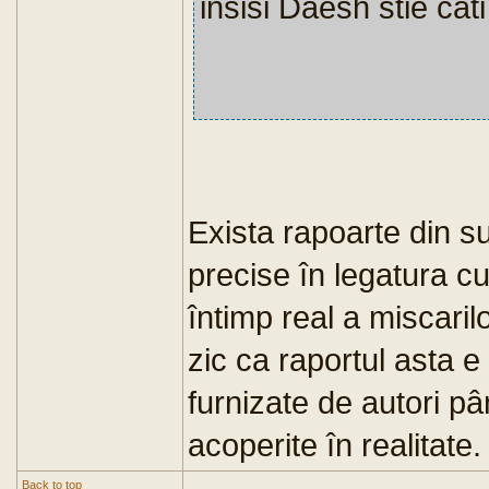
insisi Daesh stie cati
Exista rapoarte din su
precise în legatura cu
întimp real a miscaril
zic ca raportul asta e
furnizate de autori p
acoperite în realitate.
Back to top