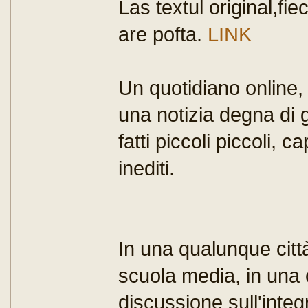
Las textul original,fi
are pofta.
LINK
Un quotidiano online, I
una notizia degna di 
fatti piccoli piccoli, 
inediti.
In una qualunque citt
scuola media, in una
discussione sull'integ