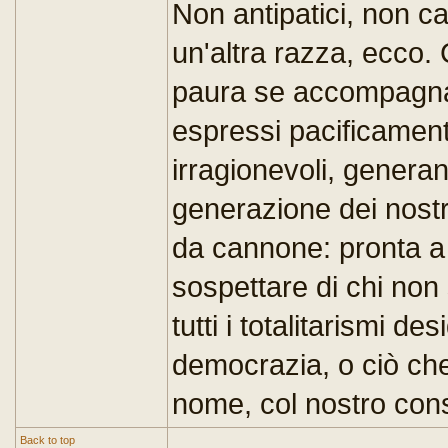
Non antipatici, non cat
un'altra razza, ecco. 
paura se accompagnat
espressi pacificament
irragionevoli, generan
generazione dei nostr
da cannone: pronta a
sospettare di chi non s
tutti i totalitarismi d
democrazia, o ciò ch
nome, col nostro con
Back to top