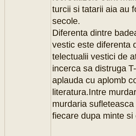
turcii si tatarii aia a
secole.
Diferenta dintre bade
vestic este diferenta 
telectualii vestici de
incerca sa distruga T
aplauda cu aplomb com
literatura.Intre murda
murdaria sufleteasca
fiecare dupa minte si 