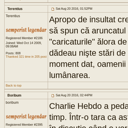
Terentius
Sat Aug 20 2016, 01:52PM
Terentius
Apropo de insultat cred
să spun că aruncatul 
Registered Member #2186
"caricaturile" ălora d
Joined: Wed Oct 14 2009,
09:08AM
dădeau nişte stări de
Posts: 808
Thanked 321 time in 205 post
moment dat, oamenii 
lumânarea.
Back to top
Boribum
Sat Aug 20 2016, 02:44PM
boribum
Charlie Hebdo a pedala
timp. Într-o tara ca a
Registered Member #2395