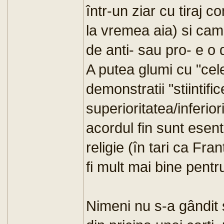
într-un ziar cu tiraj co
la vremea aia) si cam
de anti- sau pro- e o 
A putea glumi cu "cele
demonstratii "stiintifi
superioritatea/inferio
acordul fin sunt esent
religie (în tari ca Fra
fi mult mai bine pentr
Nimeni nu s-a gândit 