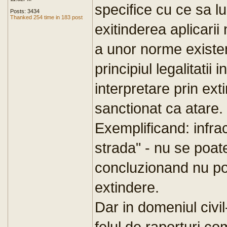
specifice cu ce sa l
Posts: 3434
Thanked 254 time in 183 post
exitinderea aplicari
a unor norme existe
principiul legalitatii 
interpretare prin ext
sanctionat ca atare.
Exemplificand: infrac
strada" - nu se poat
concluzionand nu poti
extindere.
Dar in domeniul civi
felul de raporturi co