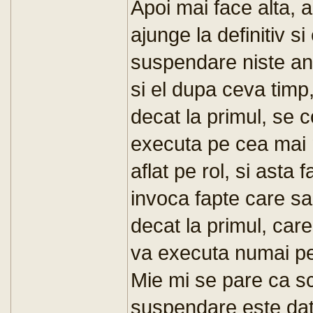
Apoi mai face alta, a
ajunge la definitiv si
suspendare niste ani
si el dupa ceva timp
decat la primul, se 
executa pe cea mai m
aflat pe rol, si asta 
invoca fapte care s
decat la primul, car
va executa numai p
Mie mi se pare ca s
suspendare este dat