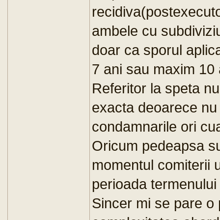
recidiva(postexecut
ambele cu subdiviziu
doar ca sporul aplic
7 ani sau maxim 10 
Referitor la speta nu
exacta deoarece nu s
condamnarile ori cu
Oricum pedeapsa su
momentul comiterii u
perioada termenului 
Sincer mi se pare o 