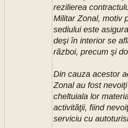
rezilierea contractul
Militar Zonal, motiv
sediului este asigura
deşi în interior se a
război, precum şi do
Din cauza acestor acţ
Zonal au fost nevoiţi
cheltuiala lor materi
activităţii, fiind nev
serviciu cu autoturis