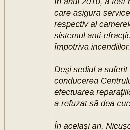
În anul 2010, a fost r
care asigura service
respectiv al camerelo
sistemul anti-efracţi
împotriva incendiilor
Deşi sediul a suferit
conducerea Centrului 
efectuarea reparaţii
a refuzat să dea curs
În acelaşi an, Nicu