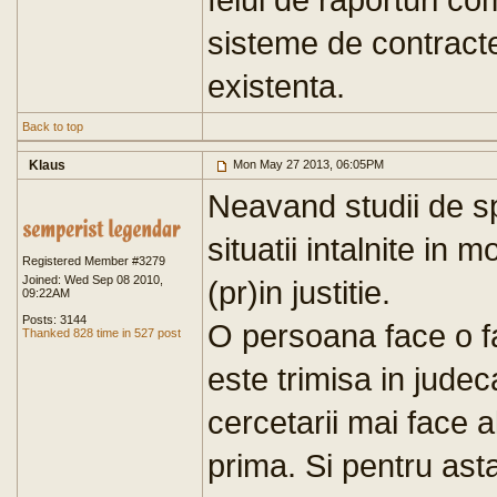
sisteme de contracte
existenta.
Back to top
Klaus
Mon May 27 2013, 06:05PM
Neavand studii de sp
situatii intalnite in
Registered Member #3279
Joined: Wed Sep 08 2010,
(pr)in justitie.
09:22AM
Posts: 3144
O persoana face o f
Thanked 828 time in 527 post
este trimisa in judec
cercetarii mai face a
prima. Si pentru ast