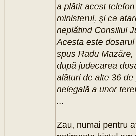
a plătit acest telefo
ministerul, şi ca ata
neplătind Consiliul 
Acesta este dosarul 
spus Radu Mazăre, l
după judecarea dosar
alături de alte 36 de
nelegală a unor tere
...
Zau, numai pentru at