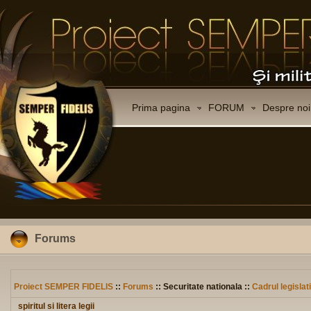
Prima pagina
FORUM
Despre noi
Forums
Proiect SEMPER FIDELIS
::
Forums
:: Securitate nationala ::
Cadrul legislat
spiritul si litera legii