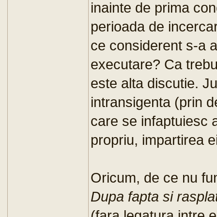
inainte de prima co
perioada de incercar
ce considerent s-a 
executare? Ca trebui
este alta discutie. Ju
intransigenta (prin d
care se infaptuiesc 
propriu, impartirea e
Oricum, de ce nu fun
Dupa fapta si raspla
(fara legatura intre el