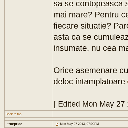
sa se contopeasca 
mai mare? Pentru c
fiecare situatie? Par
asta ca se cumuleaz
insumate, nu cea ma
Orice asemenare cu 
deloc intamplatoare
[ Edited Mon May 27
Back to top
truepride
Mon May 27 2013, 07:09PM