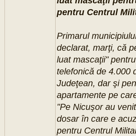
luat mascaţii pentr
pentru Centrul Mili
Primarul municipiul
declarat, marţi, că 
luat mascaţii" pentru
telefonică de 4.000 d
Judeţean, dar şi pe
apartamente pe care 
"Pe Nicuşor au venit 
dosar în care e acuza
pentru Centrul Milita