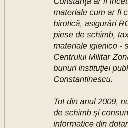
Constanţa ar fi încet
materiale cum ar fi c
birotică, asigurări R
piese de schimb, ta
materiale igienico - 
Centrului Militar Zon
bunuri instituţiei p
Constantinescu.
Tot din anul 2009, n
de schimb şi consum
informatice din dotar