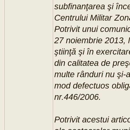
subfinanţarea şi în
Centrului Militar Zo
Potrivit unui comuni
27 noiembrie 2013, 
ştiinţă şi în exercit
din calitatea de pre
multe rânduri nu şi-a 
mod defectuos obligaţ
nr.446/2006.
Potrivit acestui artic