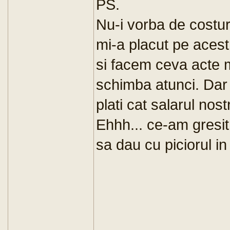
PS.
Nu-i vorba de costuri
mi-a placut pe aces
si facem ceva acte ma
schimba atunci. Dar 
plati cat salarul nost
Ehhh... ce-am gresit
sa dau cu piciorul i