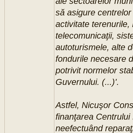
ale sectoarelor muni
să asigure centrelor 
activitate terenurile, 
telecomunicaţii, sist
autoturismele, alte d
fondurile necesare de
potrivit normelor stab
Guvernului. (...)'.
Astfel, Nicuşor Cons
finanţarea Centrului
neefectuând reparaţi