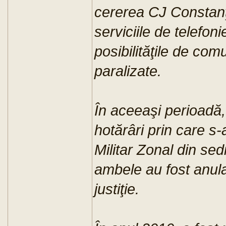
cererea CJ Constanţa
serviciile de telefon
posibilităţile de comu
paralizate.
În aceeaşi perioadă
hotărâri prin care s
Militar Zonal din sed
ambele au fost anula
justiţie.