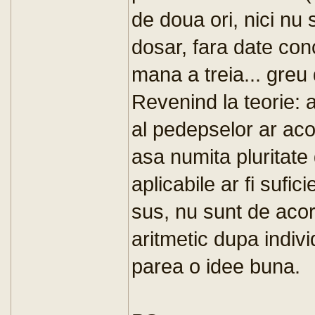
de doua ori, nici nu 
dosar, fara date conc
mana a treia... greu 
Revenind la teorie: 
al pedepselor ar aco
asa numita pluritate 
aplicabile ar fi suf
sus, nu sunt de aco
aritmetic dupa indiv
parea o idee buna.