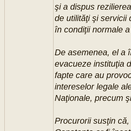
şi a dispus reziliere
de utilităţi şi servic
în condiţii normale a 
De asemenea, el a î
evacueze instituţia d
fapte care au provoca
intereselor legale al
Naţionale, precum şi 
Procurorii susţin că