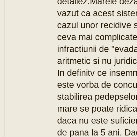
detaliez.Marele deza
vazut ca acest siste
cazul unor recidive 
ceva mai complicate
infractiunii de "eva
aritmetic si nu juridic
In definitv ce insem
este vorba de concur
stabilirea pedepselo
mare se poate ridica
daca nu este suficie
de pana la 5 ani. D