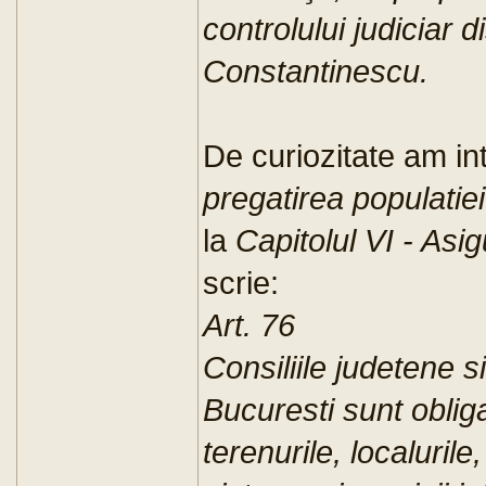
controlului judiciar 
Constantinescu.
De curiozitate am int
pregatirea populatie
la
Capitolul VI - Asi
scrie:
Art. 76
Consiliile judetene s
Bucuresti sunt obliga
terenurile, localurile