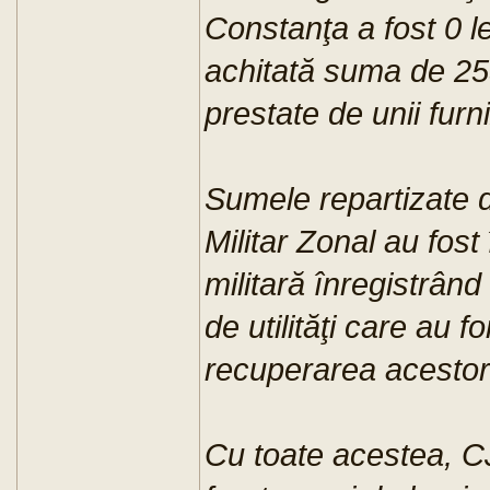
Constanţa a fost 0 le
achitată suma de 255
prestate de unii furni
Sumele repartizate 
Militar Zonal au fost
militară înregistrând
de utilităţi care au f
recuperarea acesto
Cu toate acestea, C