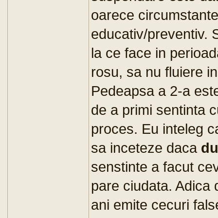
oarece circumstante 
educativ/preventiv. 
la ce face in perioa
rosu, sa nu fluiere i
Pedeapsa a 2-a este
de a primi sentinta 
proces. Eu inteleg c
sa inceteze daca
d
senstinte a facut ce
pare ciudata. Adica 
ani emite cecuri fal