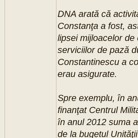
DNA arată că activit
Constanţa a fost, ast
lipsei mijloacelor de 
serviciilor de pază 
Constantinescu a co
erau asigurate.
Spre exemplu, în an
finanţat Centrul Mili
în anul 2012 suma al
de la bugetul Unităţii