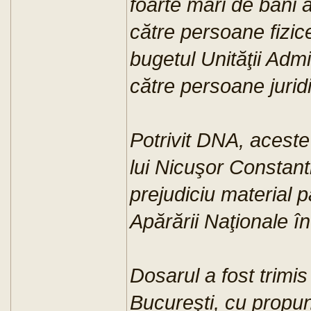
foarte mari de bani a
către persoane fizice,
bugetul Unităţii Admi
către persoane juridi
Potrivit DNA, aceste
lui Nicuşor Constan
prejudiciu material p
Apărării Naţionale î
Dosarul a fost trimis
Bucureşti, cu propu