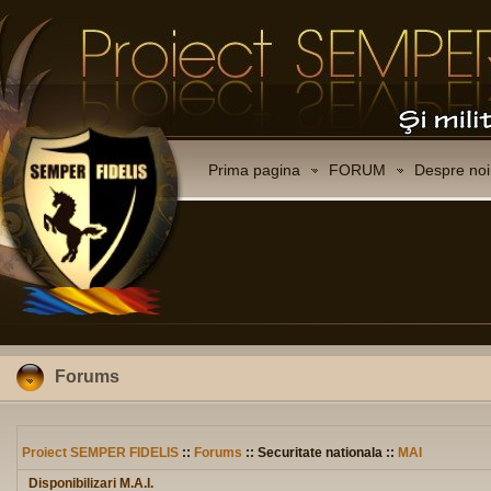
Prima pagina
FORUM
Despre noi
Forums
Proiect SEMPER FIDELIS
::
Forums
:: Securitate nationala ::
MAI
Disponibilizari M.A.I.