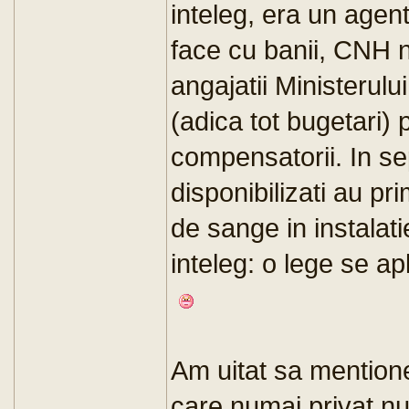
inteleg, era un agent
face cu banii, CNH 
angajatii Ministerului 
(adica tot bugetari) 
compensatorii. In se
disponibilizati au pri
de sange in instalati
inteleg: o lege se ap
Am uitat sa mention
care numai privat nu