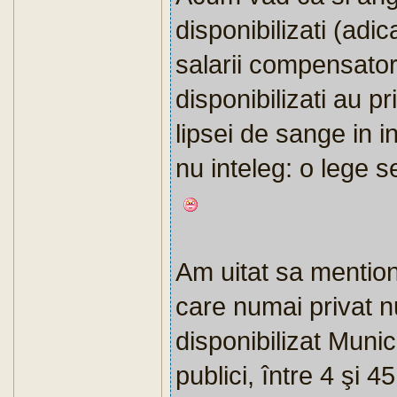
disponibilizati (adi
salarii compensator
disponibilizati au pr
lipsei de sange in i
nu inteleg: o lege s
Am uitat sa mentio
care numai privat n
disponibilizat Munici
publici, între 4 şi 4