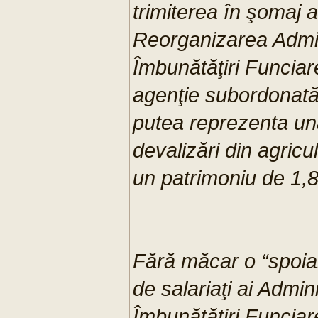
trimiterea în şomaj a
Reorganizarea Admin
Îmbunătăţiri Funciar
agenţie subordonată M
putea reprezenta una
devalizări din agricu
un patrimoniu de 1,8 
Fără măcar o “spoial
de salariaţi ai Admin
Îmbunătăţiri Funciar