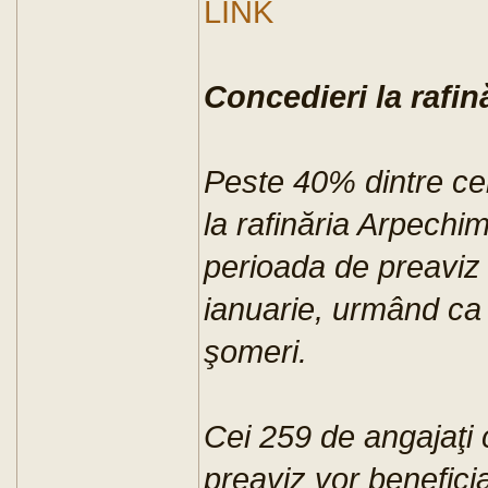
LINK
Concedieri la rafi
Peste 40% dintre cei
la rafinăria Arpechim
perioada de preaviz
ianuarie, urmând ca
şomeri.
Cei 259 de angajaţi 
preaviz vor beneficia