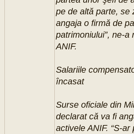
pe de altă parte, se 
angaja o firmă de pa
patrimoniului”, ne-a 
ANIF.
Salariile compensatori
încasat
Surse oficiale din Mi
declarat că va fi an
activele ANIF. “S-ar