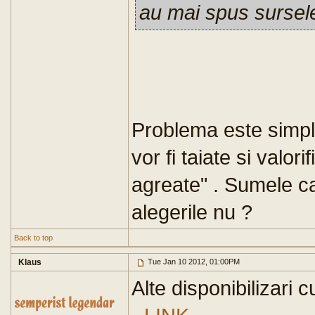
au mai spus sursele 
Problema este simp
vor fi taiate si valor
agreate" . Sumele ca
alegerile nu ?
Back to top
Klaus
Tue Jan 10 2012, 01:00PM
Alte disponibilizari 