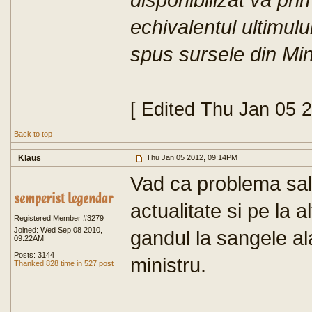
echivalentul ultimulu
spus sursele din Mini
[ Edited Thu Jan 05 
Back to top
Klaus
Thu Jan 05 2012, 09:14PM
Vad ca problema sala
actualitate si pe la a
Registered Member #3279
Joined: Wed Sep 08 2010,
gandul la sangele ala
09:22AM
Posts: 3144
ministru.
Thanked 828 time in 527 post