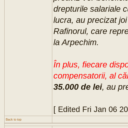
drepturile salariale 
lucra, au precizat jo
Rafinorul, care repre
la Arpechim.
În plus, fiecare dispo
compensatorii, al c
35.000 de lei
, au pr
[ Edited Fri Jan 06 2
Back to top