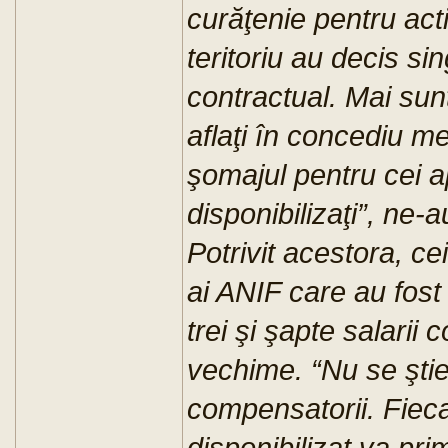
curăţenie pentru acti
teritoriu au decis si
contractual. Mai sun
aflaţi în concediu m
şomajul pentru cei 
disponibilizaţi”, ne-a
Potrivit acestora, ce
ai ANIF care au fost 
trei şi şapte salarii 
vechime. “Nu se ştie
compensatorii. Fieca
disponibilizat va prim