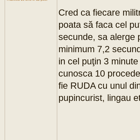
Cred ca fiecare milit
poata să faca cel puţ
secunde, sa alerge p
minimum 7,2 secunde
in cel puţin 3 minut
cunosca 10 procede
fie RUDA cu unul dintr
pupincurist, lingau et