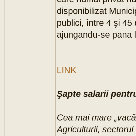
disponibilizat Municip
publici, între 4 şi 45
ajungandu-se pana 
LINK
Şapte salarii pentr
Cea mai mare „vacă 
Agriculturii, sectorul 