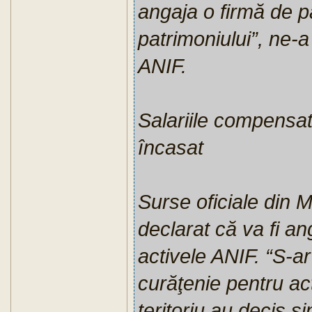
angaja o firmă de p
patrimoniului”, ne-a
ANIF.
Salariile compensator
încasat
Surse oficiale din M
declarat că va fi a
activele ANIF. “S-ar
curăţenie pentru act
teritoriu au decis s