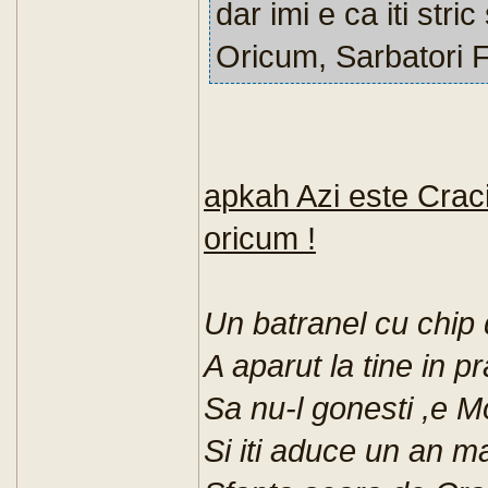
dar imi e ca iti stric
Oricum, Sarbatori Fe
apkah Azi este Craciu
oricum !
Un batranel cu chip
A aparut la tine in pr
Sa nu-l gonesti ,e 
Si iti aduce un an ma