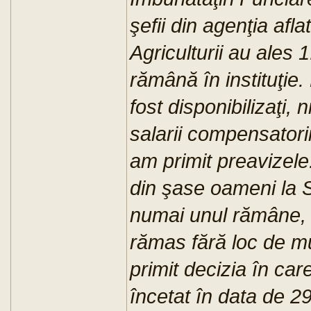
şefii din agenţia afl
Agriculturii au ales 
rămână în instituţie.
fost disponibilizaţi,
salarii compensatorii
am primit preavizele
din şase oameni la S
numai unul rămâne, d
rămas fără loc de mu
primit decizia în ca
încetat în data de 