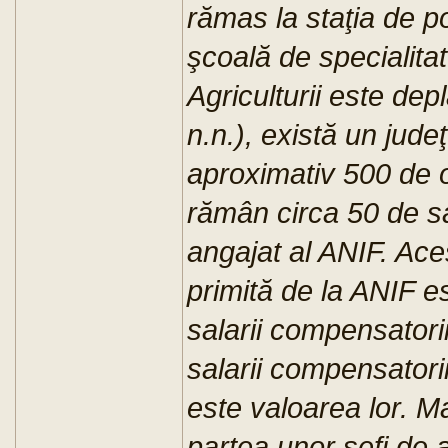
rămas la staţia de 
şcoală de specialitat
Agriculturii este dep
n.n.), există un jude
aproximativ 500 de o
rămân circa 50 de sal
angajat al ANIF. Ace
primită de la ANIF e
salarii compensatori
salarii compensatorii
este valoarea lor. Ma
partea unor şefi de a