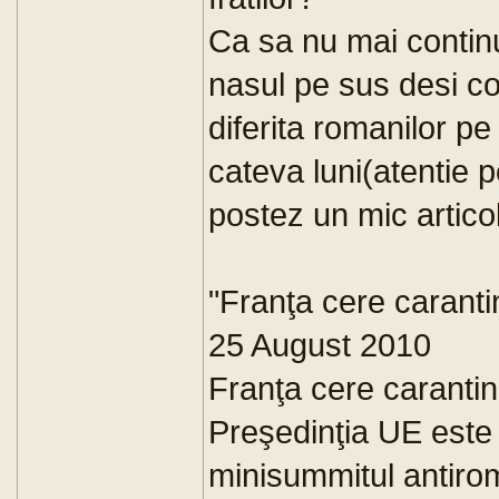
Ca sa nu mai continui
nasul pe sus desi c
diferita romanilor pe
cateva luni(atentie p
postez un mic articol
"Franţa cere carant
25 August 2010
Franţa cere caranti
Preşedinţia UE este
minisummitul antiro