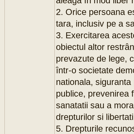
aleaga în mod liber 
2. Orice persoana e
tara, inclusiv pe a sa
3. Exercitarea acest
obiectul altor restrâ
prevazute de lege, c
într-o societate dem
nationala, siguranta 
publice, prevenirea f
sanatatii sau a moral
drepturilor si libertati
5. Drepturile recuno