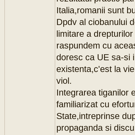
Italia,romanii sunt bu
Dpdv al ciobanului 
limitare a drepturilo
raspundem cu aceas
doresc ca UE sa-si 
existenta,c'est la v
viol.
Integrarea tiganilor
familiarizat cu efortu
State,intreprinse du
propaganda si discur