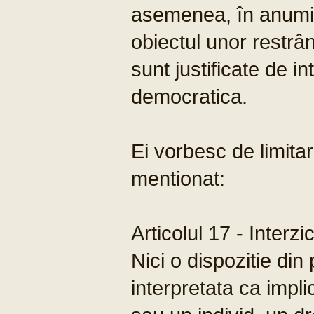
asemenea, în anumit
obiectul unor restrâ
sunt justificate de in
democratica.
Ei vorbesc de limitari
mentionat:
Articolul 17 - Interz
Nici o dispozitie din
interpretata ca impli