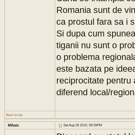
Romania sunt de vina
ca prostul fara sa i 
Si dupa cum spuneam 
tiganii nu sunt o pr
o problema regionala
este bazata pe ideea
reciprocitate pentru
diferend local/region
Back to top
Mihais
Sat Aug 28 2010, 09:39PM