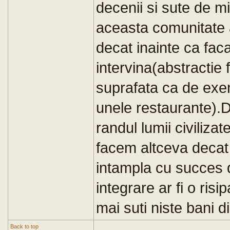
decenii si sute de mi
aceasta comunitate a
decat inainte ca faca
intervina(abstractie
suprafata ca de exemp
unele restaurante).Da
randul lumii civiliza
facem altceva decat
intampla cu succes d
integrare ar fi o ris
mai suti niste bani d
Back to top