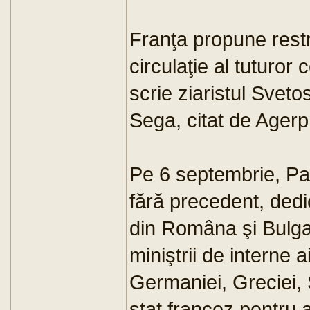
Franţa propune restr
circulaţie al tuturor 
scrie ziaristul Sveto
Sega, citat de Agerp
Pe 6 septembrie, Pa
fără precedent, dedi
din Româna şi Bulgari
miniştrii de interne ai
Germaniei, Greciei, S
stat francez pentru 