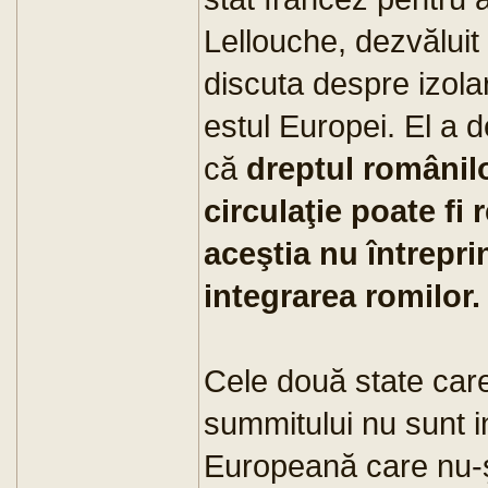
Lellouche, dezvăluit
discuta despre izola
estul Europei. El a d
că
dreptul românilor
circulaţie poate fi
aceştia nu întrepri
integrarea romilor.
Cele două state care 
summitului nu sunt i
Europeană care nu-ş