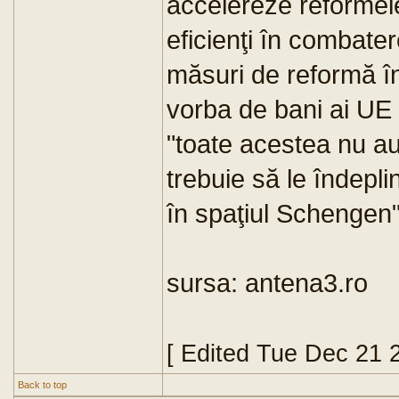
accelereze reformele
eficienţi în combate
măsuri de reformă în 
vorba de bani ai UE 
"toate acestea nu au 
trebuie să le îndepl
în spaţiul Schengen",
sursa: antena3.ro
[ Edited Tue Dec 21 
Back to top