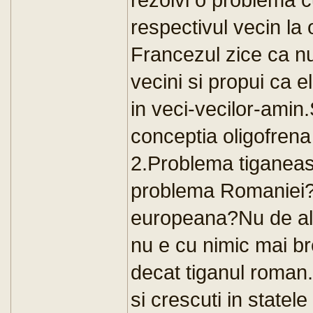
respectivul vecin la 
Francezul zice ca nu,
vecini si propui ca e
in veci-vecilor-amin.
conceptia oligofrena
2.Problema tiganeas
problema Romaniei?
europeana?Nu de al
nu e cu nimic mai b
decat tiganul roman.
si crescuti in statel