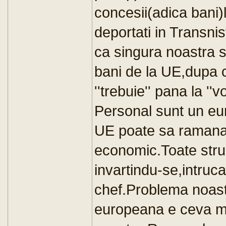
concesii(adica bani)
deportati in Transnis
ca singura noastra s
bani de la UE,dupa 
''trebuie'' pana la ''
Personal sunt un eur
UE poate sa ramana
economic.Toate struc
invartindu-se,intru
chef.Problema noastr
europeana e ceva m