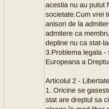
acestia nu au putut f
societate.Cum vrei tu
anisori de la admite
admitere ca membru 
depline nu ca stat-l
3.Problema legala -
Europeana a Dreptur
Articolul 2 - Libertat
1. Oricine se gaseste
stat are dreptul sa ci