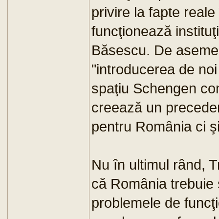
privire la fapte reale
funcţionează instituţ
Băsescu. De asemen
"introducerea de noi 
spaţiu Schengen con
creează un preceden
pentru România ci şi 
Nu în ultimul rând, 
că România trebuie s
problemele de funcţ