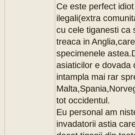
Ce este perfect idiot
ilegali(extra comunit
cu cele tiganesti ca 
treaca in Anglia,car
specimenele astea.D
asiaticilor e dovada
intampla mai rar spr
Malta,Spania,Norvegi
tot occidentul.
Eu personal am niste
invadatorii astia ca