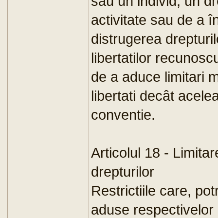
sau un individ, un d
activitate sau de a 
distrugerea drepturi
libertatilor recunos
de a aduce limitari 
libertati decât acel
conventie.
Articolul 18 - Limitar
drepturilor
Restrictiile care, pot
aduse respectivelor dr