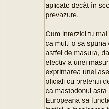
aplicate decât în sc
prevazute.
Cum interzici tu mai 
ca multi o sa spuna 
astfel de masura, da
efectiv a unei masuri
exprimarea unei ase
oficiali cu pretentii
ca mastodonul asta 
Europeana sa functio