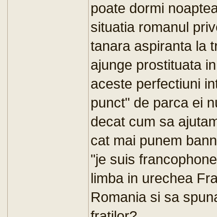
poate dormi noaptea.
situatia romanul pri
tanara aspiranta la tr
ajunge prostituata i
aceste perfectiuni i
punct" de parca ei n
decat cum sa ajutam
cat mai punem bann
"je suis francophon
limba in urechea Fran
Romania si sa spuna
fratilor?