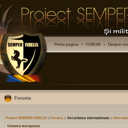
Prima pagina
FORUM
Despre noi
Forums
Proiect SEMPER FIDELIS
::
Forums
:: Securitatea internationala ::
Internati
Uniunea ieuropeana