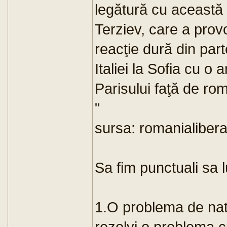
legătură cu această i
Terziev, care a pro
reacţie dură din par
Italiei la Sofia cu o 
Parisului faţă de rom
"
sursa: romanialibera
Sa fim punctuali sa
1.O problema de natu
rezolvi o problema c