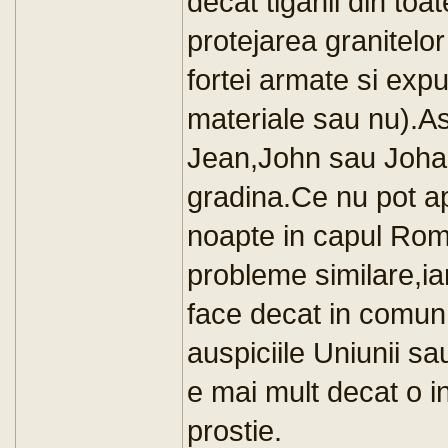
decat tiganii din to
protejarea granitelo
fortei armate si exp
materiale sau nu).As
Jean,John sau Johan
gradina.Ce nu pot ap
noapte in capul Roma
probleme similare,ia
face decat in comun,
auspiciile Uniunii sa
e mai mult decat o i
prostie.