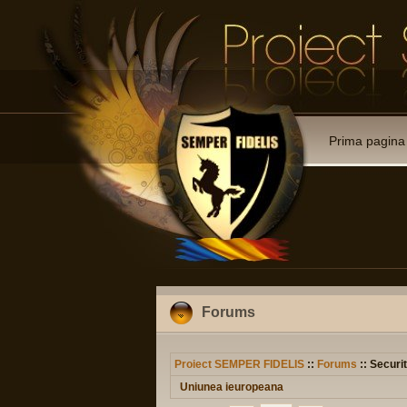
Prima pagina
Forums
Proiect SEMPER FIDELIS
::
Forums
:: Securit
Uniunea ieuropeana