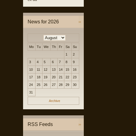
News for 2026
Mo
Tu
We
Th
Fr
Sa
Su
1
2
3
4
5
6
7
8
9
10
11
12
13
14
15
16
17
18
19
20
21
22
23
24
25
26
27
28
29
30
31
Archive
RSS Feeds