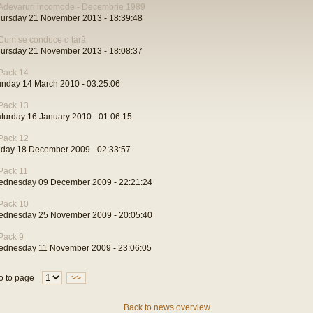
Adevaruri incomode - Decembrie 1989
ursday 21 November 2013 - 18:39:48
Cum se conduce o ţară
ursday 21 November 2013 - 18:08:37
Pack 14
nday 14 March 2010 - 03:25:06
Pack 13
turday 16 January 2010 - 01:06:15
Pack 12
iday 18 December 2009 - 02:33:57
Pack 11
dnesday 09 December 2009 - 22:21:24
Pack 10
dnesday 25 November 2009 - 20:05:40
Pack 9
dnesday 11 November 2009 - 23:06:05
o to page
>>
Back to news overview