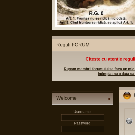
Reguli FORUM
Citeste cu atentie regul
Rugam membrii forumului sa faca un mic efo
intimplat nu o data sa
Welcome
Username:
Password: