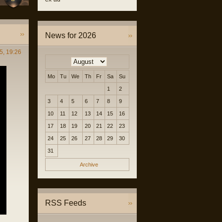
News for 2026
5, 19:26
Mo
Tu
We
Th
Fr
Sa
Su
1
2
3
4
5
6
7
8
9
10
11
12
13
14
15
16
17
18
19
20
21
22
23
24
25
26
27
28
29
30
31
Archive
RSS Feeds