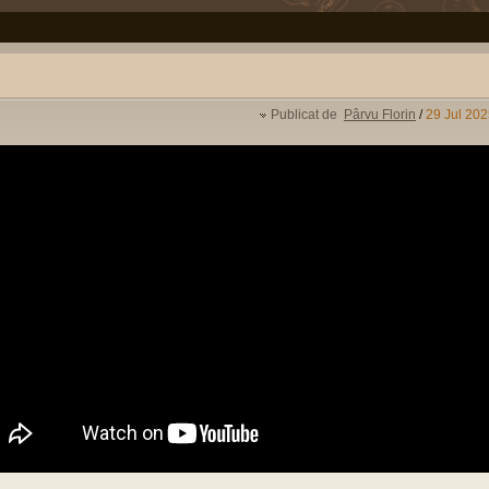
Publicat de
Pârvu Florin
/
29 Jul 202