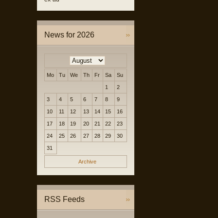
News for 2026
Mo
Tu
We
Th
Fr
Sa
Su
1
2
3
4
5
6
7
8
9
10
11
12
13
14
15
16
17
18
19
20
21
22
23
24
25
26
27
28
29
30
31
Archive
RSS Feeds