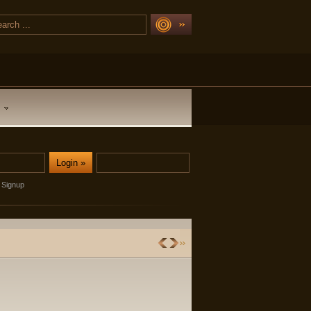
Signup