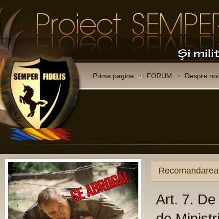
Prima pagina
FORUM
Despre noi
CO
Ce