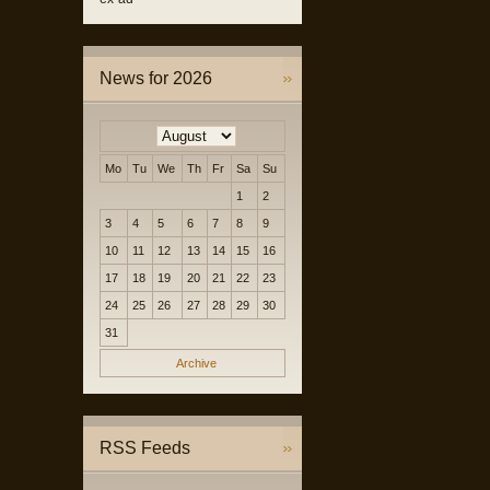
News for 2026
Mo
Tu
We
Th
Fr
Sa
Su
1
2
3
4
5
6
7
8
9
10
11
12
13
14
15
16
17
18
19
20
21
22
23
24
25
26
27
28
29
30
31
Archive
RSS Feeds