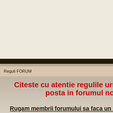
Reguli FORUM
Citeste cu atentie regulile u
posta in forumul no
Rugam membrii forumului sa faca un m