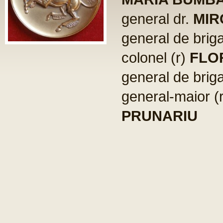
general dr.
MIR
general de brig
colonel (r)
FLO
general de brig
general-maior (
PRUNARIU