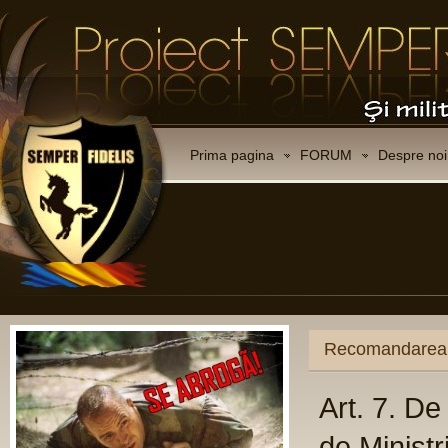
Prima pagina
FORUM
Despre noi
Recomandarea Consiliului Europei 1572/2002 (extras
Art. 7. De aceea, Adunarea recom
de Ministri sa solicite guvernelor 