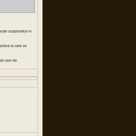
rate scarpinaturi in
ariera la care se
mai usor de