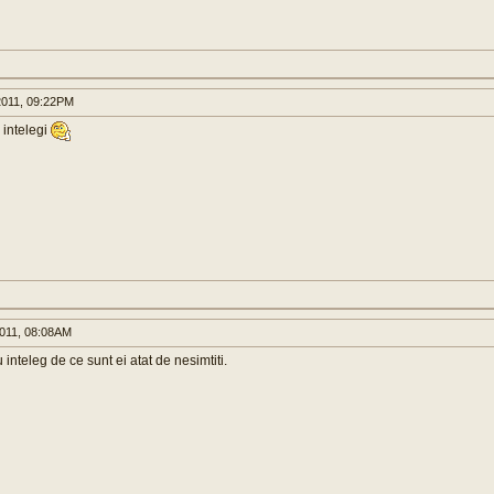
011, 09:22PM
 intelegi
011, 08:08AM
 inteleg de ce sunt ei atat de nesimtiti.