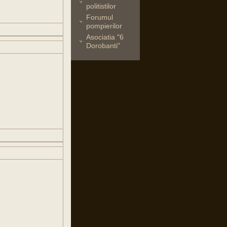
politistilor
Forumul
pompierilor
Asociatia "6
Dorobanti"