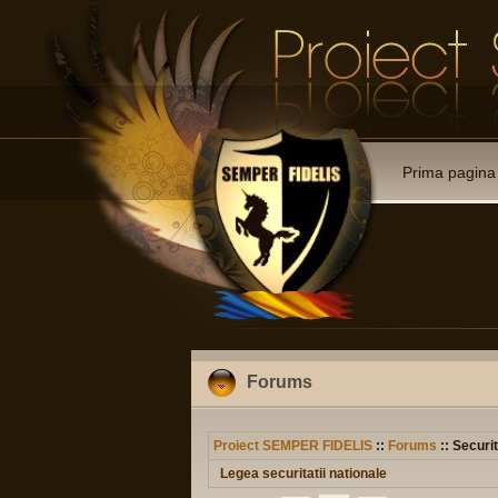
Prima pagina
Forums
Proiect SEMPER FIDELIS
::
Forums
:: Securit
Legea securitatii nationale