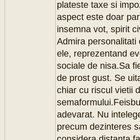
plateste taxe si impo
aspect este doar part
insemna vot, spirit ci
Admira personalitati 
ele, reprezentand ev
sociale de nisa.Sa fi
de prost gust. Se uita
chiar cu riscul vietii
semaformului.Feisbuc
adevarat. Nu inteleg
precum dezinteres sa
considera distanta fa