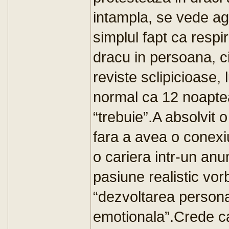
intampla, se vede agr
simplul fapt ca respi
dracu in persoana, ci
reviste sclipicioase, 
normal ca 12 noaptea
“trebuie”.A absolvit o
fara a avea o conexi
o cariera intr-un anu
pasiune realistic vor
“dezvoltarea personal
emotionala”.Crede ca