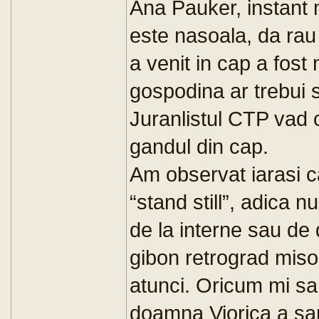
Ana Pauker, instant 
este nasoala, da rau 
a venit in cap a fost
gospodina ar trebui s
Juranlistul CTP vad c
gandul din cap.
Am observat iarasi c
“stand still”, adica 
de la interne sau de
gibon retrograd miso
atunci. Oricum mi sa
doamna Viorica a sar