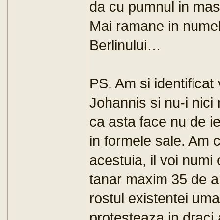
da cu pumnul in masa
Mai ramane in numele 
Berlinului…
PS. Am si identificat 
Johannis si nu-i nici
ca asta face nu de ie
in formele sale. Am 
acestuia, il voi numi 
tanar maxim 35 de an
rostul existentei uma
protesteaza in draci