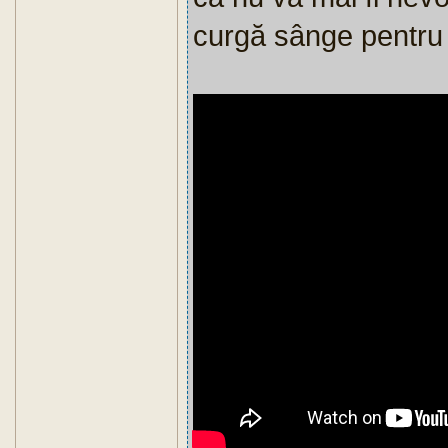
curgă sânge pentru