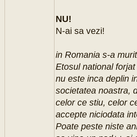
NU!
N-ai sa vezi!
in Romania s-a murit 
Etosul national forjat 
nu este inca deplin in
societatea noastra, d
celor ce stiu, celor c
accepte niciodata into
Poate peste niste ani