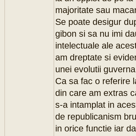
majoritate sau macar
Se poate desigur du
gibon si sa nu imi d
intelectuale ale ace
am dreptate si eviden
unei evolutii guverna
Ca sa fac o referire l
din care am extras c
s-a intamplat in aces
de republicanism brut
in orice functie iar d