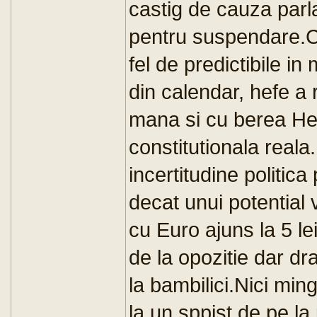
castig de cauza parla
pentru suspendare.C
fel de predictibile in
din calendar, hefe a
mana si cu berea Hef
constitutionala reala
incertitudine politic
decat unui potential 
cu Euro ajuns la 5 le
de la opozitie dar dr
la bambilici.Nici mi
la un sppist de pe la 