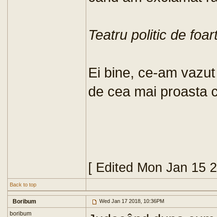
Teatru politic de foar
Ei bine, ce-am vazut 
de cea mai proasta ca
[ Edited Mon Jan 15 
Back to top
Boribum
Wed Jan 17 2018, 10:36PM
boribum