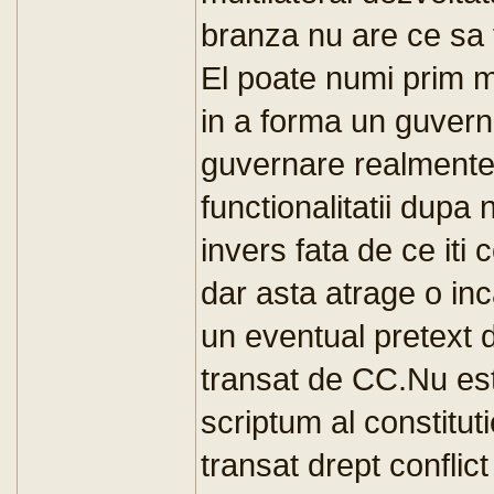
branza nu are ce sa f
El poate numi prim mi
in a forma un guvern
guvernare realmente 
functionalitatii dupa 
invers fata de ce iti
dar asta atrage o inca
un eventual pretext
transat de CC.Nu es
scriptum al constituti
transat drept conflict i