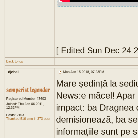
[ Edited Sun Dec 24 
Back to top
djebel
Mon Jan 15 2018, 07:23PM
Mare ședință la sed
News:e măcel! Apar p
Registered Member #3603
Joined: Thu Jan 06 2011,
impact: ba Dragnea
12:32PM
Posts: 2103
demisionează, ba se 
Thanked 516 time in 373 post
informațiile sunt pe 