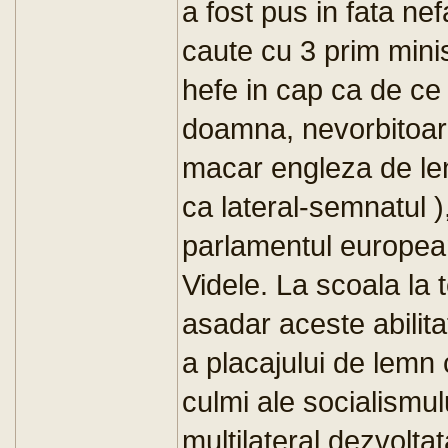
a fost pus in fata ne
caute cu 3 prim minist
hefe in cap ca de ce
doamna, nevorbitoare 
macar engleza de le
ca lateral-semnatul ),
parlamentul european
Videle. La scoala la 
asadar aceste abilitat
a placajului de lemn
culmi ale socialismu
multilateral dezvoltat