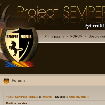
Prima pagina
FORUM
Despre noi
Forums
Proiect SEMPER FIDELIS
::
Forums
:: Diverse ::
Arta guvernarii
Politica noastra...