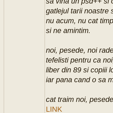
sa vina un psd++ si o
gatlejul tarii noastre
nu acum, nu cat timp 
si ne amintim.
noi, pesede, noi rad
tefelisti pentru ca n
liber din 89 si copiii l
iar pana cand o sa m
cat traim noi, pesede
LINK