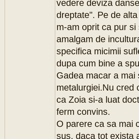
vedere deviza dansei
dreptate". Pe de alt
m-am oprit ca pur si
amalgam de incultura
specifica micimii sufl
dupa cum bine a sp
Gadea macar a mai sc
metalurgiei.Nu cred c
ca Zoia si-a luat doc
ferm convins.
O parere ca sa mai 
sus, daca tot exista 