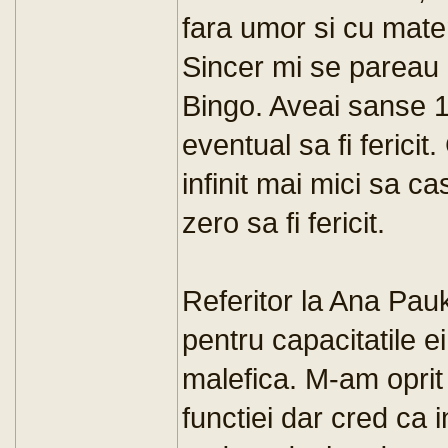
fara umor si cu mate
Sincer mi se pareau c
Bingo. Aveai sanse 1 
eventual sa fi fericit
infinit mai mici sa ca
zero sa fi fericit.
Referitor la Ana Pau
pentru capacitatile ei
malefica. M-am oprit
functiei dar cred ca