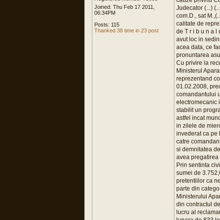
Joined: Thu Feb 17 2011,
06:34PM
Posts: 115
Thanked 38 time in 23 post