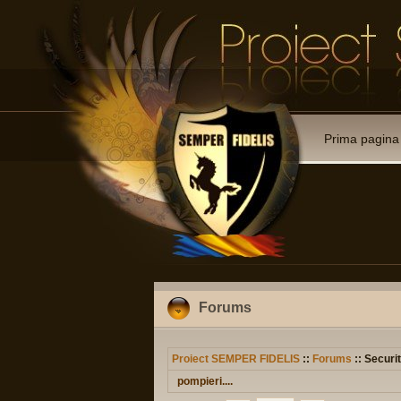
Prima pagina
Forums
Proiect SEMPER FIDELIS
::
Forums
:: Securit
pompieri....