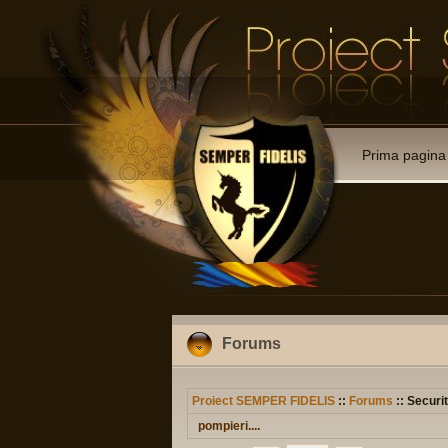
Prima pagina
Forums
Proiect SEMPER FIDELIS
::
Forums
:: Securit
pompieri....