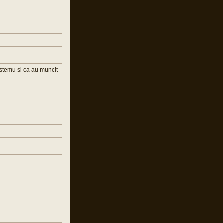
istemu si ca au muncit