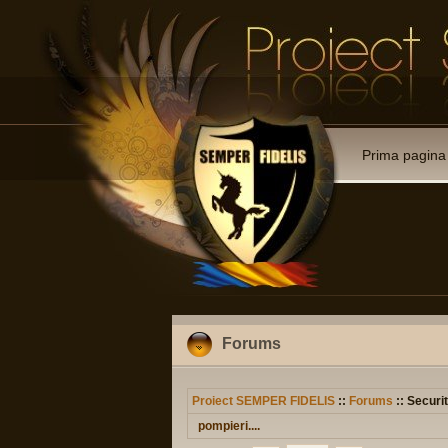
Prima pagina
Forums
Proiect SEMPER FIDELIS
::
Forums
:: Securit
pompieri....