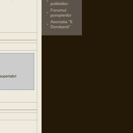
politistilor
Forumul
pompierilor
Asociatia "6
Dorobanti"
uperlativ!