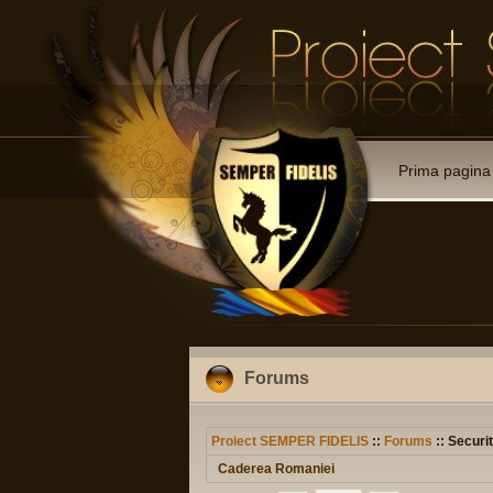
Prima pagina
Forums
Proiect SEMPER FIDELIS
::
Forums
:: Securit
Caderea Romaniei