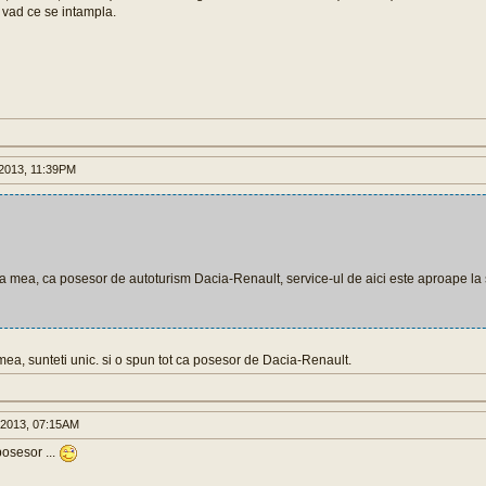
 vad ce se intampla.
2013, 11:39PM
 mea, ca posesor de autoturism Dacia-Renault, service-ul de aici este aproape la s
ea, sunteti unic. si o spun tot ca posesor de Dacia-Renault.
 2013, 07:15AM
osesor ...