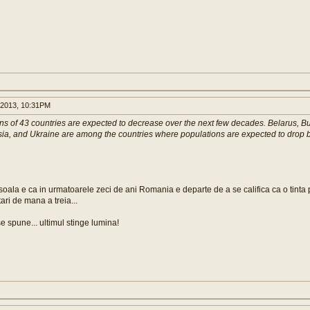
 2013, 10:31PM
ions of 43 countries are expected to decrease over the next few decades. Belarus, B
a, and Ukraine are among the countries where populations are expected to drop
oala e ca in urmatoarele zeci de ani Romania e departe de a se califica ca o tinta 
tari de mana a treia...
e spune... ultimul stinge lumina!